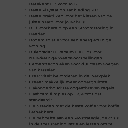
Betekent Dit Voor Jou?
Beste Playstation aanbieding 2021
Beste praktijken voor het kiezen van de
juiste haard voor jouw huis
Blijf Voorbereid op een Stroomstoring in
Heerlen
Bodemisolatie voor een energiezuinige
woning
Buienradar Hilversum De Gids voor
Nauwkeurige Weersvoorspellingen
Cementtechnieken voor duurzaam voegen
van kasseien
Creativiteit bevorderen in de werkplek
Creëer makkelijk meer opbergruimte
Dakonderhoud: De ongeschreven regels
Dashcam filmpjes op TV, wordt dat
standaard?
De 3 steden met de beste koffie voor koffie
liefhebbers
De behoefte aan een PR-strategie, de crisis
in de toeristenindustrie en lessen om te