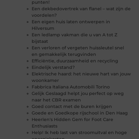
punten!
Een dekbedovertrek van flanel – wat zijn de
voordelen?
Een eigen huis laten ontwerpen in
Hilversum
Een ledlamp vakman die u van A tot Z
bijstaat
Een verloren of vergeten huissleutel snel
en gemakkelijk terugvinden
Efficiëntie, duurzaamheid en recycling
Eindelijk verstand?
Elektrische haard: het nieuwe hart van jouw
woonkamer
Fabbrica Italiana Automobili Torino
Gelijk Geslaagd helpt jou perfect op weg
naar het CBR examen
Goed contact met de buren krijgen
Goede en Goedkope rijschool in Den Haag
Heerlen's Hidden Gem for Foot Care
Enthusiasts
Help! Ik heb last van stroomuitval en hoge