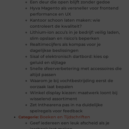
Een deur die open blijft zonder gedoe
Hyva Magento als versneller voor frontend
performance en UX
Kantoor schoon laten maken: wie
controleert de kwaliteit?
Lithium-ion accu’s in je bedrijf: veilig laden,
slim opslaan en risico’s beperken
Realtimecijfers als kompas voor je
dagelijkse beslissingen
Sisal of elektronisch dartbord: kies op
geluid en slijtage
Snelle sfeerverbetering met accessoires die
altijd passen
Waarom je bij vochtbestrijding eerst de
oorzaak laat bepalen
Winkel display kiezen: maatwerk loont bij
wisselend assortiment
Zet Inthearena pas in na duidelijke
spelregels voor feedback
Boeken en Tijdschriften
Categorie:
Geef iedereen een leuk afscheid als je