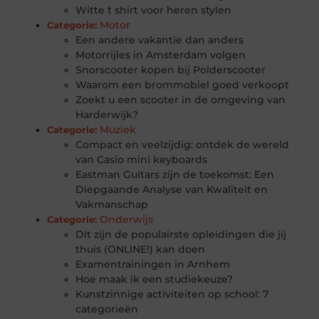
Witte t shirt voor heren stylen
Motor
Categorie:
Een andere vakantie dan anders
Motorrijles in Amsterdam volgen
Snorscooter kopen bij Polderscooter
Waarom een brommobiel goed verkoopt
Zoekt u een scooter in de omgeving van
Harderwijk?
Muziek
Categorie:
Compact en veelzijdig: ontdek de wereld
van Casio mini keyboards
Eastman Guitars zijn de toekomst: Een
Diepgaande Analyse van Kwaliteit en
Vakmanschap
Onderwijs
Categorie:
Dit zijn de populairste opleidingen die jij
thuis (ONLINE!) kan doen
Examentrainingen in Arnhem
Hoe maak ik een studiekeuze?
Kunstzinnige activiteiten op school: 7
categorieën