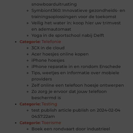
snowboarduitrusting
Symbiont360: Innovatieve gezondheids- en
trainingsoplossingen voor de toekomst
Veilig het water in: koop hier uw trimvest
en ademautomaat
Yoga in de sportschool nabij Delft
Telefonie
Categorie:
3CX in de cloud
Acer hoesjes online kopen
iPhone hoesjes
iPhone reparatie in en rondom Enschede
Tips, weetjes en informatie over mobiele
providers
Zelf online een telefoon hoesje ontwerpen
Zo zorg je ervoor dat jouw telefoon
beschermd is
Testing
Categorie:
test publish article publish on 2024-02-04
04:57:22am
Toerisme
Categorie:
Boek een rondvaart door industrieel