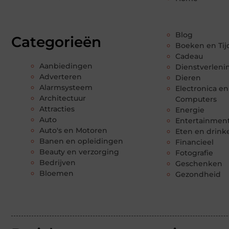
Blog
Categorieën
Boeken en Tij
Cadeau
Aanbiedingen
Dienstverleni
Adverteren
Dieren
Alarmsysteem
Electronica en
Architectuur
Computers
Attracties
Energie
Auto
Entertainmen
Auto's en Motoren
Eten en drink
Banen en opleidingen
Financieel
Beauty en verzorging
Fotografie
Bedrijven
Geschenken
Bloemen
Gezondheid