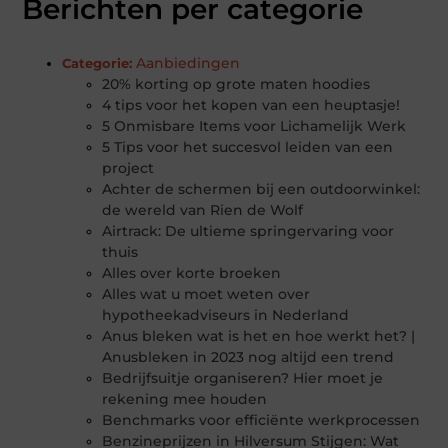
Berichten per categorie
Aanbiedingen
Categorie:
20% korting op grote maten hoodies
4 tips voor het kopen van een heuptasje!
5 Onmisbare Items voor Lichamelijk Werk
5 Tips voor het succesvol leiden van een
project
Achter de schermen bij een outdoorwinkel:
de wereld van Rien de Wolf
Airtrack: De ultieme springervaring voor
thuis
Alles over korte broeken
Alles wat u moet weten over
hypotheekadviseurs in Nederland
Anus bleken wat is het en hoe werkt het? |
Anusbleken in 2023 nog altijd een trend
Bedrijfsuitje organiseren? Hier moet je
rekening mee houden
Benchmarks voor efficiënte werkprocessen
Benzineprijzen in Hilversum Stijgen: Wat