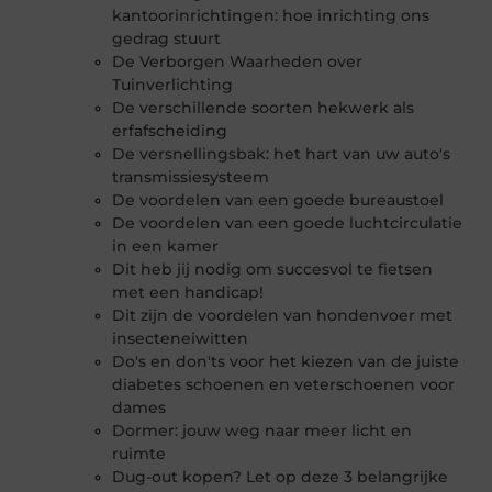
kantoorinrichtingen: hoe inrichting ons
gedrag stuurt
De Verborgen Waarheden over
Tuinverlichting
De verschillende soorten hekwerk als
erfafscheiding
De versnellingsbak: het hart van uw auto's
transmissiesysteem
De voordelen van een goede bureaustoel
De voordelen van een goede luchtcirculatie
in een kamer
Dit heb jij nodig om succesvol te fietsen
met een handicap!
Dit zijn de voordelen van hondenvoer met
insecteneiwitten
Do's en don'ts voor het kiezen van de juiste
diabetes schoenen en veterschoenen voor
dames
Dormer: jouw weg naar meer licht en
ruimte
Dug-out kopen? Let op deze 3 belangrijke