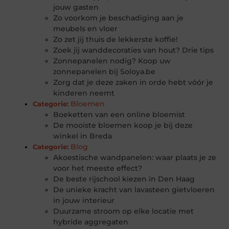
jouw gasten
Zo voorkom je beschadiging aan je
meubels en vloer
Zo zet jij thuis de lekkerste koffie!
Zoek jij wanddecoraties van hout? Drie tips
Zonnepanelen nodig? Koop uw
zonnepanelen bij Soloya.be
Zorg dat je deze zaken in orde hebt vóór je
kinderen neemt
Bloemen
Categorie:
Boeketten van een online bloemist
De mooiste bloemen koop je bij deze
winkel in Breda
Blog
Categorie:
Akoestische wandpanelen: waar plaats je ze
voor het meeste effect?
De beste rijschool kiezen in Den Haag
De unieke kracht van lavasteen gietvloeren
in jouw interieur
Duurzame stroom op elke locatie met
hybride aggregaten