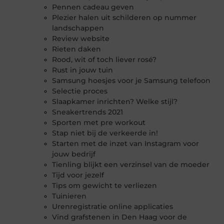
Pennen cadeau geven
Plezier halen uit schilderen op nummer
landschappen
Review website
Rieten daken
Rood, wit of toch liever rosé?
Rust in jouw tuin
Samsung hoesjes voor je Samsung telefoon
Selectie proces
Slaapkamer inrichten? Welke stijl?
Sneakertrends 2021
Sporten met pre workout
Stap niet bij de verkeerde in!
Starten met de inzet van Instagram voor
jouw bedrijf
Tienling blijkt een verzinsel van de moeder
Tijd voor jezelf
Tips om gewicht te verliezen
Tuinieren
Urenregistratie online applicaties
Vind grafstenen in Den Haag voor de