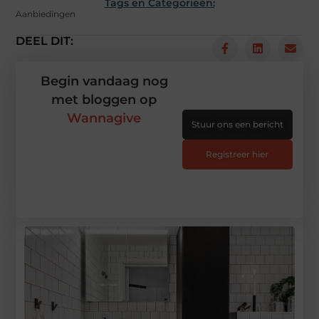
Tags en Categorieën:
Aanbiedingen
DEEL DIT:
Begin vandaag nog
met bloggen op
Wannagive
Stuur ons een bericht
Registreer hier