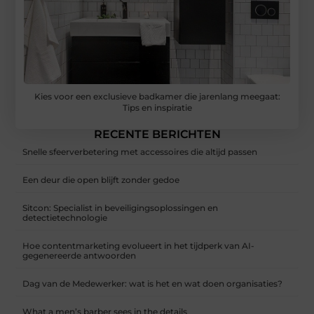
Kies voor een exclusieve badkamer die jarenlang meegaat:
Tips en inspiratie
RECENTE BERICHTEN
Snelle sfeerverbetering met accessoires die altijd passen
Een deur die open blijft zonder gedoe
Sitcon: Specialist in beveiligingsoplossingen en
detectietechnologie
Hoe contentmarketing evolueert in het tijdperk van AI-
gegenereerde antwoorden
Dag van de Medewerker: wat is het en wat doen organisaties?
What a men’s barber sees in the details