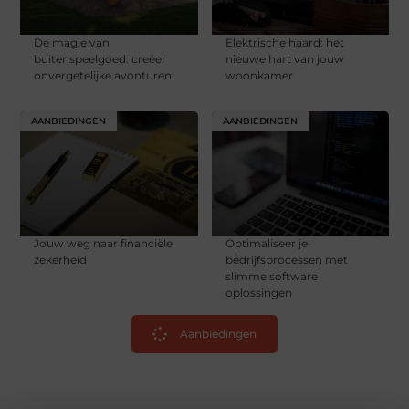
De magie van
Elektrische haard: het
buitenspeelgoed: creëer
nieuwe hart van jouw
onvergetelijke avonturen
woonkamer
AANBIEDINGEN
AANBIEDINGEN
Jouw weg naar financiële
Optimaliseer je
zekerheid
bedrijfsprocessen met
slimme software
oplossingen
Aanbiedingen