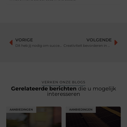
VORIGE
VOLGENDE
Dit heb jij nodig om succesvol te fietsen met een handicap!
Creativiteit bevorderen in de werkplek
VERKEN ONZE BLOGS
Gerelateerde berichten
die u mogelijk
interesseren
AANBIEDINGEN
AANBIEDINGEN