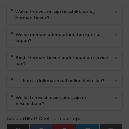
Welke trimvesten zijn beschikbaar bij
▼
Herman Lieven?
Welke merken ademautomaten kunt u
▼
kopen?
Biedt Herman Lieven onderhoud en service
▼
aan?
Kan ik duikmateriaal online bestellen?
▼
Welke trimvest accessoires zijn er
▼
beschikbaar?
Goed artikel? Deel hem dan op: