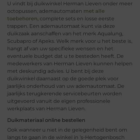
U vindt bij duikwinkel Herman Lieven onder meer
octopussen, ademautomaten
met alle
toebehoren
, complete sets en losse eerste
trappen. Een ademautomaat kunt via deze
duikzaak aanschaffen van het merk Aqualung,
Scubapro of Apeks. Welk merk voor u het beste is,
hangt af van uw specifieke wensen en het
eventuele budget dat u te besteden heeft. De
medewerkers van Herman Lieven kunnen helpen
met deskundig advies. U bent bij deze
duikwinkel daarnaast op de goede plek voor
jaarlijks onderhoud van uw ademautomaat. De
jaarlijks terugkerende servicebeurten worden
uitgevoerd vanuit de eigen professionele
werkplaats van Herman Lieven.
Duikmateriaal online bestellen
Ook wanneer u niet in de gelegenheid bent om
langs te gaan in de winkel in ’s-Hertogenbosch