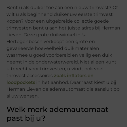
Bent u als duiker toe aan een nieuw trimvest? Of
wilt u als beginnend duiker uw eerste trimvest
kopen? Voor een uitgebreide collectie goede
trimvesten bent u aan het juiste adres bij Herman
Lieven. Deze grote duikwinkel in ’s-
Hertogenbosch verkoopt een grote en
gevarieerde hoeveelheid duikmaterialen
waarmee u goed voorbereid en veilig een duik
neemt in de onderwaterwereld. Niet alleen kunt
u terecht voor trimvesten, u vindt ook veel
trimvest accessoires
zoals inflators en
loodpockets
in het aanbod. Daarnaast kiest u bij
Herman Lieven de ademautomaat die aansluit op
al uw wensen.
Welk merk ademautomaat
past bij u?