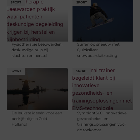
SPORT
SPORT
Fysiotherapie Leeuwarden:
Surfen op sneeuw met
deskundige hulp bij
Quicksilver
klachten en herstel
snowboarduitrusting
SPORT
SPORT
De leukste ideeën voor een
Symbiont360: Innovatieve
bedrijfsuitje in Zuid-
gezondheids- en
Holland!
trainingsoplossingen voor
de toekomst