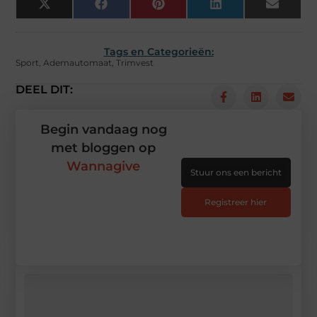
X
Facebook
Pinterest
LinkedIn
Email
(Twitter)
Tags en Categorieën:
Sport
,
Ademautomaat
,
Trimvest
DEEL DIT:
Begin vandaag nog
met bloggen op
Wannagive
Stuur ons een bericht
Registreer hier