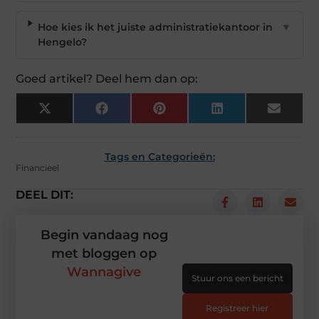
Hoe kies ik het juiste administratiekantoor in
▼
Hengelo?
Goed artikel? Deel hem dan op:
X
Facebook
Pinterest
LinkedIn
Email
(Twitter)
Tags en Categorieën:
Financieel
DEEL DIT:
Begin vandaag nog
met bloggen op
Wannagive
Stuur ons een bericht
Registreer hier