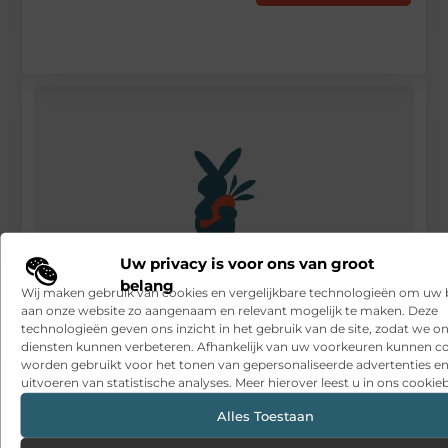
Uw privacy is voor ons van groot
belang
Wij maken gebruik van cookies en vergelijkbare technologieën om uw
aan onze website zo aangenaam en relevant mogelijk te maken. Deze
technologieën geven ons inzicht in het gebruik van de site, zodat we o
diensten kunnen verbeteren. Afhankelijk van uw voorkeuren kunnen c
Een deskundig administratiekantoor in Hengelo
worden gebruikt voor het tonen van gepersonaliseerde advertenties en
uitvoeren van statistische analyses. Meer hierover leest u in ons cookieb
RECENTE BERICHTEN
Alles Toestaan
Snelle sfeerverbetering met accessoires die altijd passen