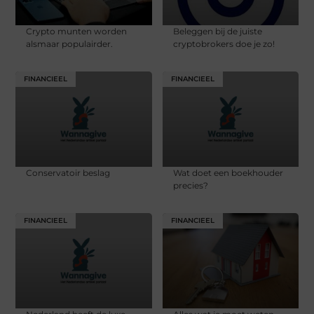
Crypto munten worden
Beleggen bij de juiste
alsmaar populairder.
cryptobrokers doe je zo!
FINANCIEEL
FINANCIEEL
Conservatoir beslag
Wat doet een boekhouder
precies?
FINANCIEEL
FINANCIEEL