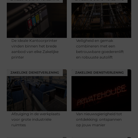
De ideale Kantoorprinter
Veiligheid en gemak
vinden binnen het brede
combineren met een
aanbod van elke Zakelijke
betrouwbare goederenlift
printer
en robuuste autolift
ZAKELIJKE DIENSTVERLENING
ZAKELIJKE DIENSTVERLENING
Afzuiging in de werkplaats
Van nieuwsgierigheid tot
voor grote industriële
ontdekking: ontspannen
ruimtes
op jouw manier