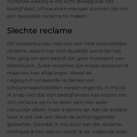
reclames waarbij ik mij echt afvraag wat het
bedrijf doet, of hoe stom mensen kunnen zijn om
een bepaalde reclame te maken.
Slechte reclame
Dit incassobureau had ook een hele onduidelijke
reclame, waarin het niet duidelijk werd dat het
hier ging om een bedrijf dat geld incasseert van
debiteuren. Zulke reclames zijn nogal verwarrend,
maar het kan altijd erger. Vooral de
nagesynchroniseerde reclames van
schoonmaakmiddelen roepen ergernis in mij op.
Ik snap niet dat een bedrijf ervoor kan kiezen om
zo’n reclame op tv te laten zien, het wekt
natuurlijk alleen maar ergernis op. Aan de andere
kant is dat ook wel deels de achterliggende
gedachte. Doordat ik mij stoor aan die reclame,
onthoud ik het wel en wordt ik de volgende keer