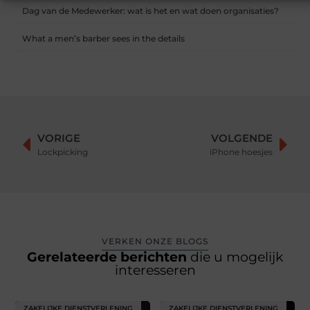
Dag van de Medewerker: wat is het en wat doen organisaties?
What a men’s barber sees in the details
VORIGE
VOLGENDE
Lockpicking
iPhone hoesjes
VERKEN ONZE BLOGS
Gerelateerde berichten
die u mogelijk
interesseren
ZAKELIJKE DIENSTVERLENING
ZAKELIJKE DIENSTVERLENING