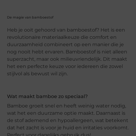
De magie van bamboestof
Heb je ooit gehoord van bamboestof? Het is een
revolutionaire materiaalkeuze die comfort en
duurzaamheid combineert op een manier die je
nog nooit hebt ervaren. Bamboestof is niet alleen
superzacht, maar ook milieuvriendelijk. Dit maakt
het een perfecte keuze voor iedereen die zowel
stijlvol als bewust wil zijn.
Wat maakt bamboe zo speciaal?
Bamboe groeit snel en heeft weinig water nodig,
wat het een duurzame optie maakt. Daarnaast is
de stof ademend en hypoallergeen, wat betekent
dat het zacht is voor je huid en irritaties voorkomt.
Perfect voor dagelijks gebruik dus!