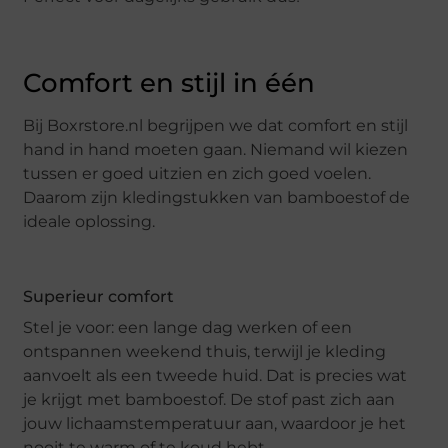
Comfort en stijl in één
Bij Boxrstore.nl begrijpen we dat comfort en stijl
hand in hand moeten gaan. Niemand wil kiezen
tussen er goed uitzien en zich goed voelen.
Daarom zijn kledingstukken van bamboestof de
ideale oplossing.
Superieur comfort
Stel je voor: een lange dag werken of een
ontspannen weekend thuis, terwijl je kleding
aanvoelt als een tweede huid. Dat is precies wat
je krijgt met bamboestof. De stof past zich aan
jouw lichaamstemperatuur aan, waardoor je het
nooit te warm of te koud hebt.