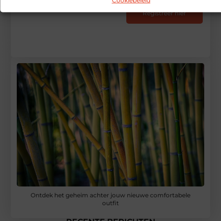
Cookiebeleid
Registreer hier
Ontdek het geheim achter jouw nieuwe comfortabele
outfit