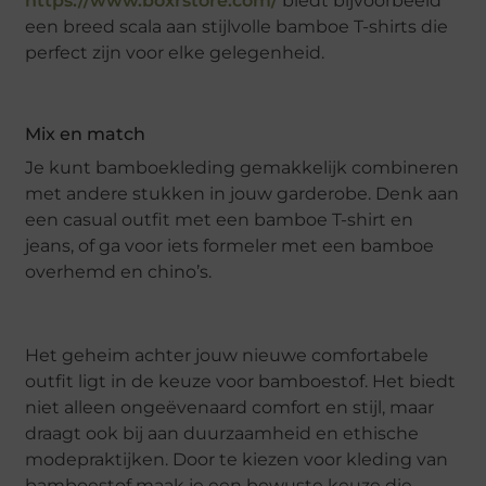
https://www.boxrstore.com/
biedt bijvoorbeeld
een breed scala aan stijlvolle bamboe T-shirts die
perfect zijn voor elke gelegenheid.
Mix en match
Je kunt bamboekleding gemakkelijk combineren
met andere stukken in jouw garderobe. Denk aan
een casual outfit met een bamboe T-shirt en
jeans, of ga voor iets formeler met een bamboe
overhemd en chino’s.
Het geheim achter jouw nieuwe comfortabele
outfit ligt in de keuze voor bamboestof. Het biedt
niet alleen ongeëvenaard comfort en stijl, maar
draagt ook bij aan duurzaamheid en ethische
modepraktijken. Door te kiezen voor kleding van
bamboestof maak je een bewuste keuze die