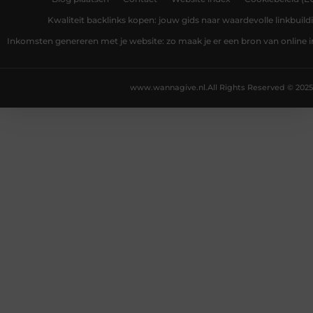
Kwaliteit backlinks kopen: jouw gids naar waardevolle linkbuild
Inkomsten genereren met je website: zo maak je er een bron van online
www.wannagive.nl.
All Rights Reserved © 2025