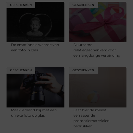
GESCHENKEN
GESCHENKEN
De emotionele waarde van
Duurzame
een foto in glas
relatiegeschenken: voor
een langdurige verbinding
GESCHENKEN
GESCHENKEN
Maak iemand blij met een
Laat hier de meest
unieke foto op glas
verrassende
promotiematerialen
bedrukken