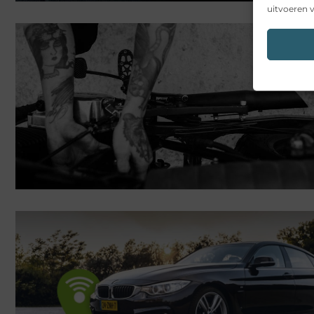
uitvoeren v