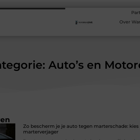
Par
Over Wa
tegorie: Auto’s en Moto
ren
Zo bescherm je je auto tegen marterschade: kies
marterverjager