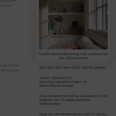
ade zorgen
e buiten
Snelle sfeerverbetering met accessoires
die altijd passen
Houten? Dan
Een deur die open blijft zonder gedoe
dertig jaar
Sitcon: Specialist in
beveiligingsoplossingen en
detectietechnologie
Hoe contentmarketing evolueert in het
tijdperk van AI-gegenereerde
antwoorden
Dag van de Medewerker: wat is het en