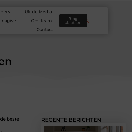
tners
Uit de Media
Blog
nnagive
Ons team
plaatsen
Contact
ren
 de beste
RECENTE BERICHTEN