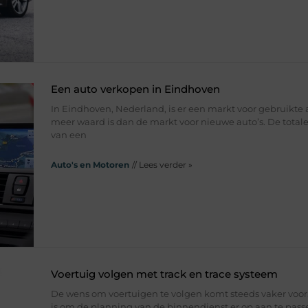
Een auto verkopen in Eindhoven
In Eindhoven, Nederland, is er een markt voor gebruikte a
meer waard is dan de markt voor nieuwe auto’s. De total
van een
Auto's en Motoren
// Lees verder »
Voertuig volgen met track en trace systeem
De wens om voertuigen te volgen komt steeds vaker voor.
is om de planning van de binnendienst er op aan te pass