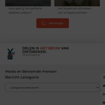
Hoe geef jij het perfecte
Het kopen en uitzoeken
dekbed cadeau?
van schapenvachten
Woningen
DELEN IS
HET BEGIN
VAN
ONTDEKKEN.
Wannagive
Media en Beroemde mensen
Bericht categorie