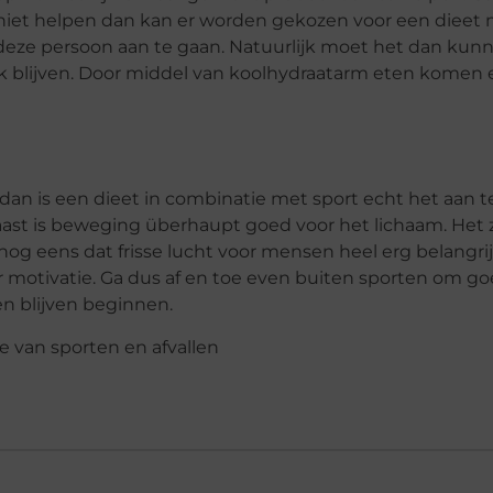
 niet helpen dan kan er worden gekozen voor een dieet
 deze persoon aan te gaan. Natuurlijk moet het dan kun
uk blijven. Door middel van koolhydraatarm eten komen 
dan is een dieet in combinatie met sport echt het aan t
aast is beweging überhaupt goed voor het lichaam. Het 
og eens dat frisse lucht voor mensen heel erg belangrijk
 motivatie. Ga dus af en toe even buiten sporten om go
n blijven beginnen.