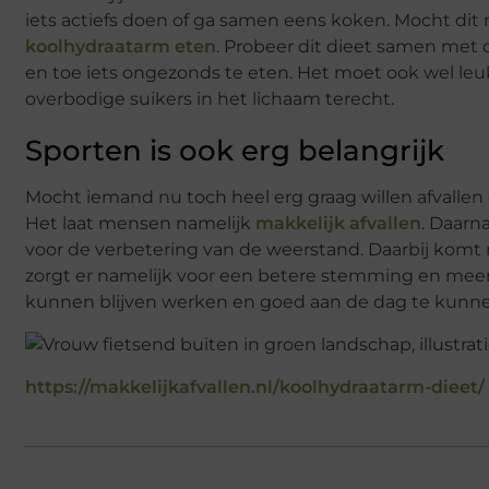
iets actiefs doen of ga samen eens koken. Mocht dit
koolhydraatarm eten
. Probeer dit dieet samen met
en toe iets ongezonds te eten. Het moet ook wel le
overbodige suikers in het lichaam terecht.
Sporten is ook erg belangrijk
Mocht iemand nu toch heel erg graag willen afvallen 
Het laat mensen namelijk
makkelijk afvallen
. Daarn
voor de verbetering van de weerstand. Daarbij komt n
zorgt er namelijk voor een betere stemming en meer
kunnen blijven werken en goed aan de dag te kunne
https://makkelijkafvallen.nl/koolhydraatarm-dieet/