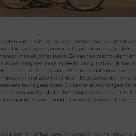
moeten vallen. Dit kan soms inderdaad een verstandige
ld. Dit kan ervoor zorgen dat zij denken dat afvallen e
e mensen niet altijd het beste. Zo kan het vasthouden van
ijn vaak nog niet eens zo slecht bezig. Natuurlijk kan er
Het slechte zelfbeeld kan ontstaan omdat vrienden of fa
n goede vriend zal dit niet doen. Deze zal eerder ieman
ens iets leuks gaan doen. Dit kan er al voor zorgen dat
ia ook een aardige duit in het zakje van een slecht zelfb
nsen vaak de mooiste modellen voorbij komen. Deze mo
oop zit met zijn of haar gewicht probeer dan te helpen. 