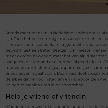
Steeds meer mensen in Nederland vinden dat ze af 
zijn. Toch hebben sommige mensen een slecht zelfbee
is om een beter zelfbeeld te krijgen. Dit is voor dez
gewicht juist een beter idee zijn. De meeste mensen z
meer worden bewogen, maar het kan altijd slechter. 
aangeven dat iemand er niet mooi of goed uitziet. Ee
motiveren om lekker te gaan sporten of juist samen e
er positiever in gaat staan. Daarnaast doet social med
de afbeeldingen op Instagram en Facebook zien me
trainen misschien uren in de sportschool.
Help je vriend of vriendin
Wanneer jij een vriend of vriendin hebt die in de kn