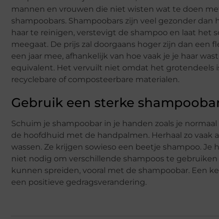
mannen en vrouwen die niet wisten wat te doen me
shampoobars. Shampoobars zijn veel gezonder dan h
haar te reinigen, verstevigt de shampoo en laat he
meegaat. De prijs zal doorgaans hoger zijn dan een
een jaar mee, afhankelijk van hoe vaak je je haar was
equivalent. Het vervuilt niet omdat het grotendeels 
recyclebare of composteerbare materialen.
Gebruik een sterke shampooba
Schuim je shampoobar in je handen zoals je normaal 
de hoofdhuid met de handpalmen. Herhaal zo vaak als
wassen. Ze krijgen sowieso een beetje shampoo. Je ha
niet nodig om verschillende shampoos te gebruike
kunnen spreiden, vooral met de shampoobar. Een ke
een positieve gedragsverandering.