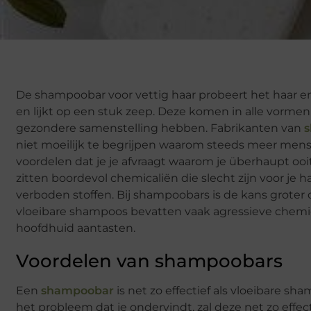
De shampoobar voor vettig haar probeert het haar en 
en lijkt op een stuk zeep. Deze komen in alle vorme
gezondere samenstelling hebben. Fabrikanten van
s
niet moeilijk te begrijpen waarom steeds meer men
voordelen dat je je afvraagt ​​waarom je überhaupt oo
zitten boordevol chemicaliën die slecht zijn voor j
verboden stoffen. Bij shampoobars is de kans groter 
vloeibare shampoos bevatten vaak agressieve chemica
hoofdhuid aantasten.
Voordelen van shampoobars
Een
shampoobar
is net zo effectief als vloeibare sh
het probleem dat je ondervindt, zal deze net zo effec