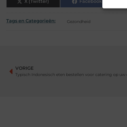
X (Twitter)
Facebook
Tags en Categorieën:
Gezondheid
VORIGE
Typisch Indonesisch eten bestellen voor catering op 