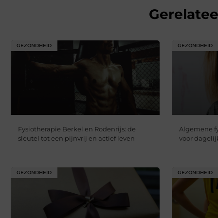
Gerelate
GEZONDHEID
GEZONDHEID
Fysiotherapie Berkel en Rodenrijs: de
Algemene fy
sleutel tot een pijnvrij en actief leven
voor dageli
GEZONDHEID
GEZONDHEID