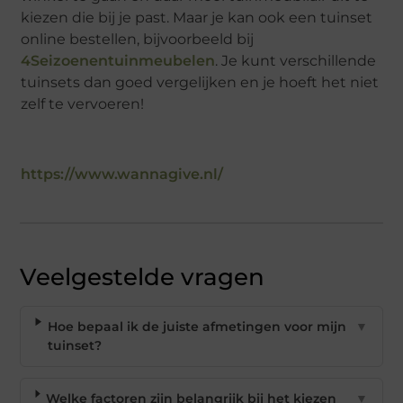
kiezen die bij je past. Maar je kan ook een tuinset
online bestellen, bijvoorbeeld bij
4Seizoenentuinmeubelen
. Je kunt verschillende
tuinsets dan goed vergelijken en je hoeft het niet
zelf te vervoeren!
https://www.wannagive.nl/
Veelgestelde vragen
Hoe bepaal ik de juiste afmetingen voor mijn
▼
tuinset?
Welke factoren zijn belangrijk bij het kiezen
▼