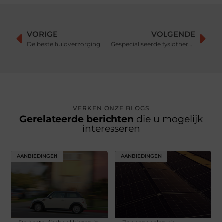
VORIGE
VOLGENDE
De beste huidverzorging
Gespecialiseerde fysiotherapeut nabij Kaatsheuvel
VERKEN ONZE BLOGS
Gerelateerde berichten
die u mogelijk
interesseren
AANBIEDINGEN
AANBIEDINGEN