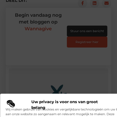
DEEL DIT:
Begin vandaag nog
met bloggen op
Wannagive
Stuur ons een bericht
Registreer hier
Uw privacy is voor ons van groot
belang
Wij maken gebruik van cookies en vergelijkbare technologieën om uw
aan onze website zo aangenaam en relevant mogelijk te maken. Deze