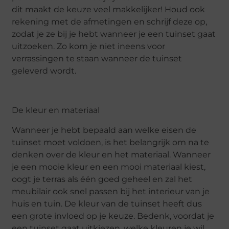
dit maakt de keuze veel makkelijker! Houd ook
rekening met de afmetingen en schrijf deze op,
zodat je ze bij je hebt wanneer je een tuinset gaat
uitzoeken. Zo kom je niet ineens voor
verrassingen te staan wanneer de tuinset
geleverd wordt.
De kleur en materiaal
Wanneer je hebt bepaald aan welke eisen de
tuinset moet voldoen, is het belangrijk om na te
denken over de kleur en het materiaal. Wanneer
je een mooie kleur en een mooi materiaal kiest,
oogt je terras als één goed geheel en zal het
meubilair ook snel passen bij het interieur van je
huis en tuin. De kleur van de tuinset heeft dus
een grote invloed op je keuze. Bedenk, voordat je
een tuinset gaat uitkiezen, welke kleuren je wil