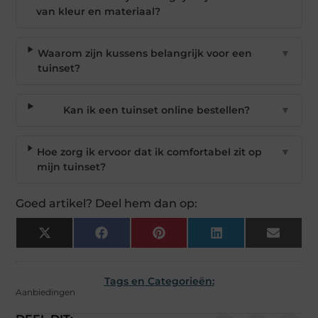
van kleur en materiaal?
Waarom zijn kussens belangrijk voor een
▼
tuinset?
Kan ik een tuinset online bestellen?
▼
Hoe zorg ik ervoor dat ik comfortabel zit op
▼
mijn tuinset?
Goed artikel? Deel hem dan op:
X
Facebook
Pinterest
LinkedIn
Email
(Twitter)
Tags en Categorieën:
Aanbiedingen