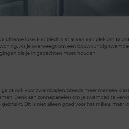
e ultieme luxe. Het biedt niet alleen een plek om te o
e woning. Als je overweegt om een bouwkundig zwemba
wegingen die je in gedachten moet houden.
t geldt ook voor zwembaden. Steeds meer mensen kiez
ystemen. Denk aan zonnepanelen om je zwembad te verw
ebruikt. Dit is niet alleen goed voor het milieu, maar 