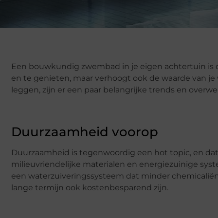
Een bouwkundig zwembad in je eigen achtertuin is d
en te genieten, maar verhoogt ook de waarde van j
leggen, zijn er een paar belangrijke trends en over
Duurzaamheid voorop
Duurzaamheid is tegenwoordig een hot topic, en da
milieuvriendelijke materialen en energiezuinige s
een waterzuiveringssysteem dat minder chemicaliën g
lange termijn ook kostenbesparend zijn.