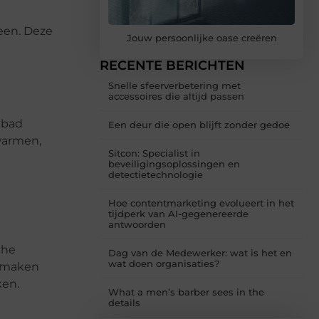
een. Deze
Jouw persoonlijke oase creëren
RECENTE BERICHTEN
Snelle sfeerverbetering met
accessoires die altijd passen
mbad
Een deur die open blijft zonder gedoe
warmen,
Sitcon: Specialist in
beveiligingsoplossingen en
detectietechnologie
Hoe contentmarketing evolueert in het
tijdperk van AI-gegenereerde
antwoorden
che
Dag van de Medewerker: wat is het en
wat doen organisaties?
, maken
ken.
What a men’s barber sees in the
details