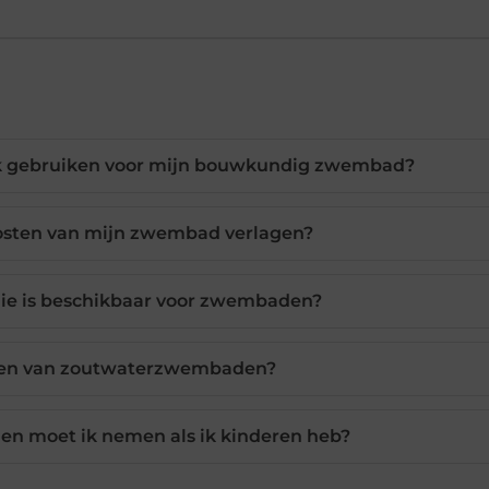
k gebruiken voor mijn bouwkundig zwembad?
kosten van mijn zwembad verlagen?
ie is beschikbaar voor zwembaden?
elen van zoutwaterzwembaden?
en moet ik nemen als ik kinderen heb?