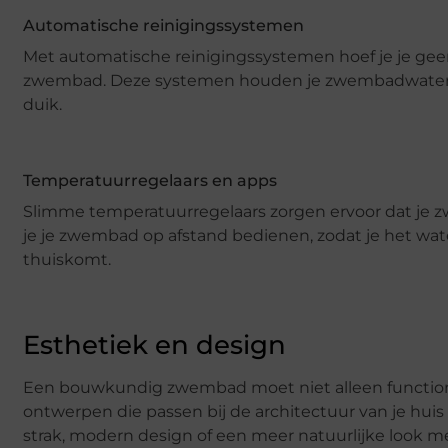
Automatische reinigingssystemen
Met automatische reinigingssystemen hoef je je ge
zwembad. Deze systemen houden je zwembadwater con
duik.
Temperatuurregelaars en apps
Slimme temperatuurregelaars zorgen ervoor dat je z
je je zwembad op afstand bedienen, zodat je het wat
thuiskomt.
Esthetiek en design
Een bouwkundig zwembad moet niet alleen function
ontwerpen die passen bij de architectuur van je huis 
strak, modern design of een meer natuurlijke look me