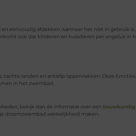
n eenvoudig afdekken wanneer het niet in gebruik is. 
orkomt ook dat kinderen en huisdieren per ongeluk in h
 zachte randen en antislip oppervlakken. Deze functies
emmen in het zwembad.
jkheden, bekijk dan de informatie over een
bouwkundig
en je droomzwembad werkelijkheid maken.