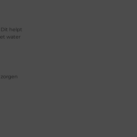
Dit helpt
et water
 zorgen