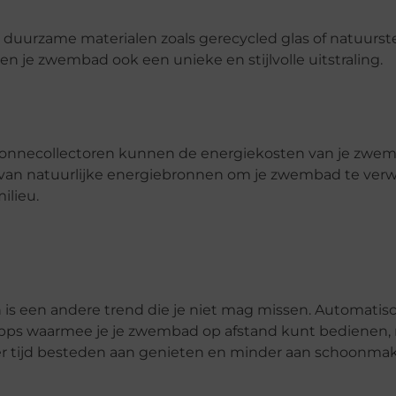
duurzame materialen zoals gerecycled glas of natuurst
ven je zwembad ook een unieke en stijlvolle uitstraling.
onnecollectoren kunnen de energiekosten van je zwe
 van natuurlijke energiebronnen om je zwembad te ver
ilieu.
is een andere trend die je niet mag missen. Automatis
 apps waarmee je je zwembad op afstand kunt bedienen
r tijd besteden aan genieten en minder aan schoonma