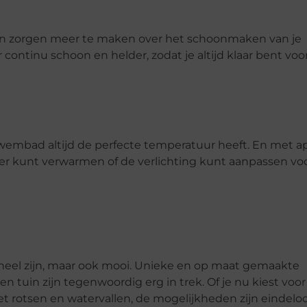
en zorgen meer te maken over het schoonmaken van je
tinu schoon en helder, zodat je altijd klaar bent voo
wembad altijd de perfecte temperatuur heeft. En met a
er kunt verwarmen of de verlichting kunt aanpassen voo
eel zijn, maar ook mooi. Unieke en op maat gemaakte
en tuin zijn tegenwoordig erg in trek. Of je nu kiest voo
t rotsen en watervallen, de mogelijkheden zijn eindeloo