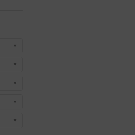
▼
▼
▼
▼
▼