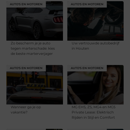
AUTO'S EN MOTOREN
AUTO'S EN MOTOREN
Zo bescherm je je auto
Uw vertrouwde autobedrijf
tegen marterschade: kies
in Houten
de beste marterverjager
AUTO'S EN MOTOREN
AUTO'S EN MOTOREN
Wanneer ga je op
MG EHS, ZS, MG4 en MG5
vakantie?
Private Lease: Elektrisch
Rijden in Stijl en Comfort