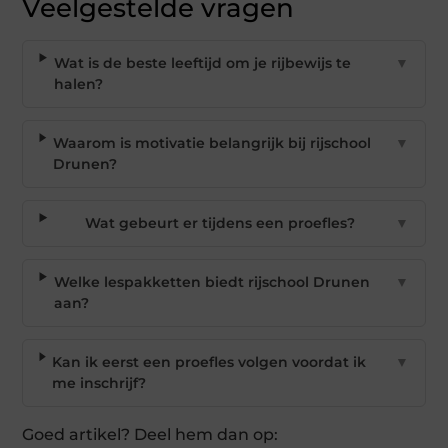
Veelgestelde vragen
Wat is de beste leeftijd om je rijbewijs te
▼
halen?
Waarom is motivatie belangrijk bij rijschool
▼
Drunen?
Wat gebeurt er tijdens een proefles?
▼
Welke lespakketten biedt rijschool Drunen
▼
aan?
Kan ik eerst een proefles volgen voordat ik
▼
me inschrijf?
Goed artikel? Deel hem dan op: