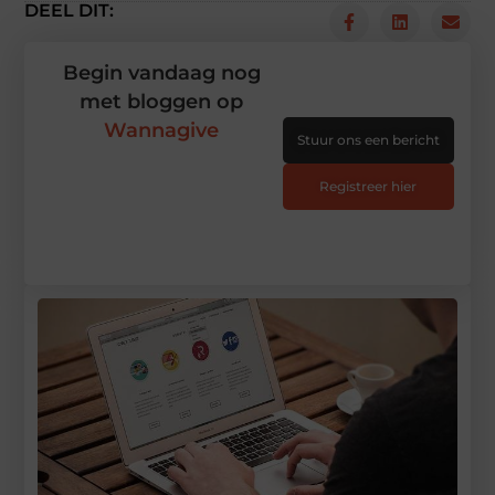
DEEL DIT:
Begin vandaag nog
met bloggen op
Wannagive
Stuur ons een bericht
Registreer hier