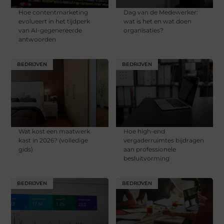
Hoe contentmarketing
Dag van de Medewerker:
evolueert in het tijdperk
wat is het en wat doen
van AI-gegenereerde
organisaties?
antwoorden
BEDRIJVEN
BEDRIJVEN
Wat kost een maatwerk
Hoe high-end
kast in 2026? (volledige
vergaderruimtes bijdragen
gids)
aan professionele
besluitvorming
BEDRIJVEN
BEDRIJVEN