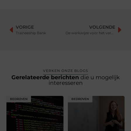
VORIGE
VOLGENDE
Traineeship Bank
De werkwijze voor het verkrijgen van een cinewall bij cinewall deluxe
VERKEN ONZE BLOGS
Gerelateerde berichten
die u mogelijk
interesseren
BEDRIJVEN
BEDRIJVEN