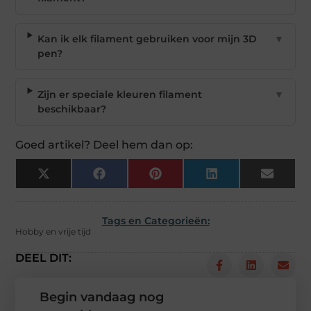
Kan ik elk filament gebruiken voor mijn 3D
▼
pen?
Zijn er speciale kleuren filament
▼
beschikbaar?
Goed artikel? Deel hem dan op:
X
Facebook
Pinterest
LinkedIn
Email
(Twitter)
Tags en Categorieën:
Hobby en vrije tijd
DEEL DIT:
Begin vandaag nog