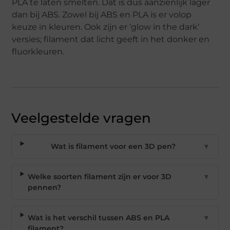
PLA te laten smelten. Dat is dus aanzienlijk lager
dan bij ABS. Zowel bij ABS en PLA is er volop
keuze in kleuren. Ook zijn er ‘glow in the dark’
versies; filament dat licht geeft in het donker en
fluorkleuren.
Veelgestelde vragen
Wat is filament voor een 3D pen?
▼
Welke soorten filament zijn er voor 3D
▼
pennen?
Wat is het verschil tussen ABS en PLA
▼
filament?