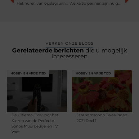
Het huren van opslagruimte bij Opslagmarkt
Welke 3d pennen zijn nu goed
VERKEN ONZE BLOGS
Gerelateerde berichten
die u mogelijk
interesseren
HOBBY EN VRIJE TIJD
HOBBY EN VRIJE TIJD
De Ultieme Gids voor het
Jaarhoroscoop Tweelingen
Kiezen van de Perfecte
2021 Deel 1
Sonos Muurbeugel en TV
Voet