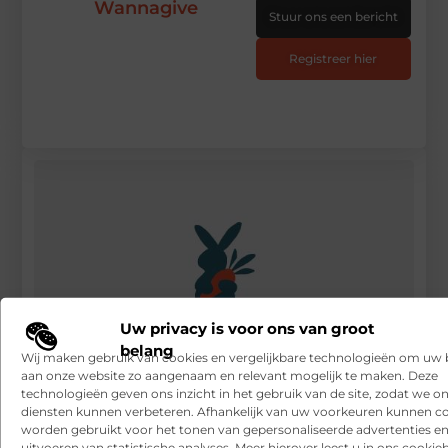
Wannagive
Stuur ons een bericht
Registreer hier
Uw privacy is voor ons van groot
belang
Wij maken gebruik van cookies en vergelijkbare technologieën om uw
aan onze website zo aangenaam en relevant mogelijk te maken. Deze
technologieën geven ons inzicht in het gebruik van de site, zodat we o
diensten kunnen verbeteren. Afhankelijk van uw voorkeuren kunnen c
De zorgvuldige werkwijze van Joseph Ribkoff
worden gebruikt voor het tonen van gepersonaliseerde advertenties en
uitvoeren van statistische analyses. Meer hierover leest u in ons cookieb