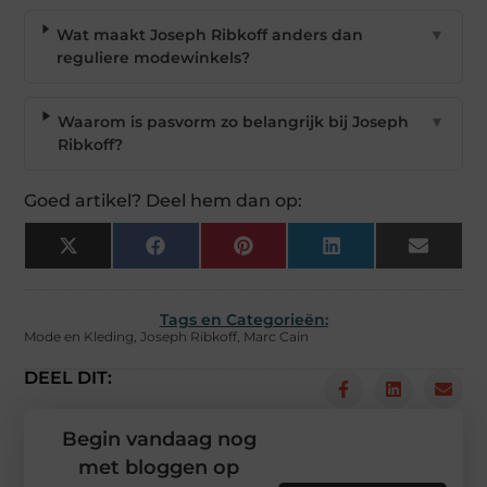
Wat maakt Joseph Ribkoff anders dan
▼
reguliere modewinkels?
Waarom is pasvorm zo belangrijk bij Joseph
▼
Ribkoff?
Goed artikel? Deel hem dan op:
X
Facebook
Pinterest
LinkedIn
Email
(Twitter)
Tags en Categorieën:
Mode en Kleding
,
Joseph Ribkoff
,
Marc Cain
DEEL DIT:
Begin vandaag nog
met bloggen op