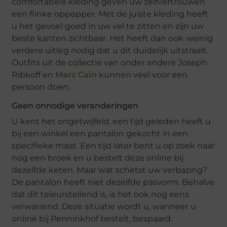
comfortabele kleding geven uw zelfvertrouwen
een flinke oppepper. Met de juiste kleding heeft
u het gevoel goed in uw vel te zitten en zijn uw
beste kanten zichtbaar. Het heeft dan ook weinig
verdere uitleg nodig dat u dit duidelijk uitstraalt.
Outfits uit de collectie van onder andere Joseph
Ribkoff en
Marc Cain
kunnen veel voor een
persoon doen.
Geen onnodige veranderingen
U kent het ongetwijfeld, een tijd geleden heeft u
bij een winkel een pantalon gekocht in een
specifieke maat. Een tijd later bent u op zoek naar
nog een broek en u bestelt deze online bij
dezelfde keten. Maar wat schetst uw verbazing?
De pantalon heeft niet dezelfde pasvorm. Behalve
dat dit teleurstellend is, is het ook nog eens
verwarrend. Deze situatie wordt u, wanneer u
online bij Penninkhof bestelt, bespaard.