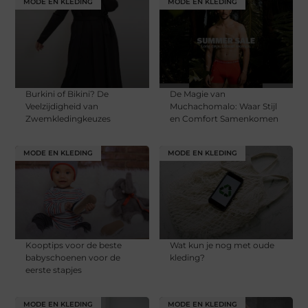
MODE EN KLEDING
MODE EN KLEDING
Burkini of Bikini? De
De Magie van
Veelzijdigheid van
Muchachomalo: Waar Stijl
Zwemkledingkeuzes
en Comfort Samenkomen
MODE EN KLEDING
MODE EN KLEDING
Kooptips voor de beste
Wat kun je nog met oude
babyschoenen voor de
kleding?
eerste stapjes
MODE EN KLEDING
MODE EN KLEDING