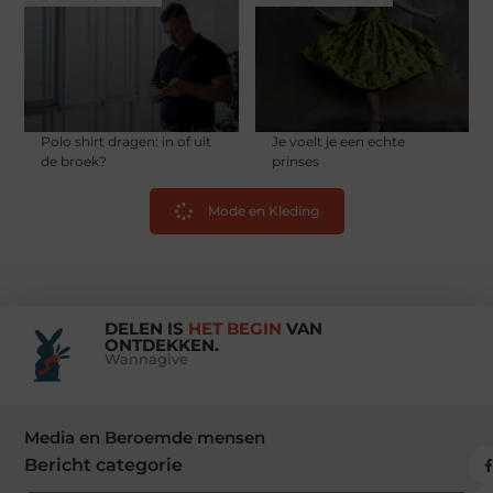
Polo shirt dragen: in of uit
Je voelt je een echte
de broek?
prinses
Mode en Kleding
DELEN IS
HET BEGIN
VAN
ONTDEKKEN.
Wannagive
Media en Beroemde mensen
Bericht categorie