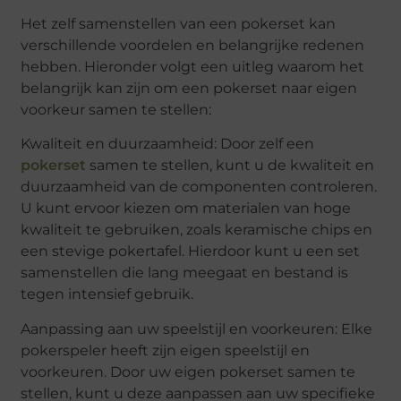
Het zelf samenstellen van een pokerset kan
verschillende voordelen en belangrijke redenen
hebben. Hieronder volgt een uitleg waarom het
belangrijk kan zijn om een pokerset naar eigen
voorkeur samen te stellen:
Kwaliteit en duurzaamheid: Door zelf een
pokerset
samen te stellen, kunt u de kwaliteit en
duurzaamheid van de componenten controleren.
U kunt ervoor kiezen om materialen van hoge
kwaliteit te gebruiken, zoals keramische chips en
een stevige pokertafel. Hierdoor kunt u een set
samenstellen die lang meegaat en bestand is
tegen intensief gebruik.
Aanpassing aan uw speelstijl en voorkeuren: Elke
pokerspeler heeft zijn eigen speelstijl en
voorkeuren. Door uw eigen pokerset samen te
stellen, kunt u deze aanpassen aan uw specifieke