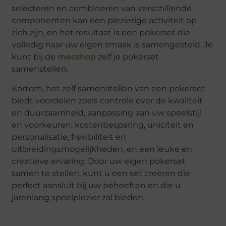
selecteren en combineren van verschillende
componenten kan een plezierige activiteit op
zich zijn, en het resultaat is een pokerset die
volledig naar uw eigen smaak is samengesteld. Je
kunt bij de
mecshop
zelf je pokerset
samenstellen.
Kortom, het zelf samenstellen van een pokerset
biedt voordelen zoals controle over de kwaliteit
en duurzaamheid, aanpassing aan uw speelstijl
en voorkeuren, kostenbesparing, uniciteit en
personalisatie, flexibiliteit en
uitbreidingsmogelijkheden, en een leuke en
creatieve ervaring. Door uw eigen pokerset
samen te stellen, kunt u een set creëren die
perfect aansluit bij uw behoeften en die u
jarenlang speelplezier zal bieden.