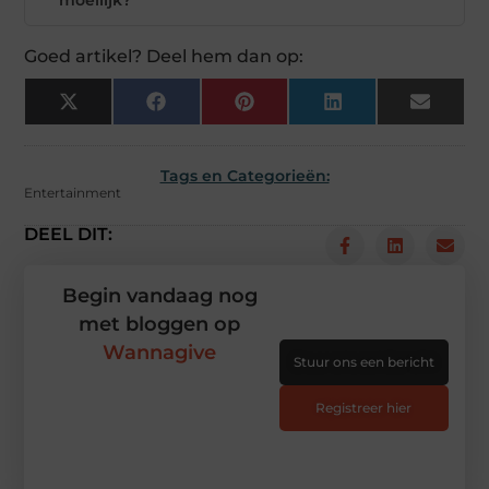
moeilijk?
Goed artikel? Deel hem dan op:
X
Facebook
Pinterest
LinkedIn
Email
(Twitter)
Tags en Categorieën:
Entertainment
DEEL DIT:
Begin vandaag nog
met bloggen op
Wannagive
Stuur ons een bericht
Registreer hier