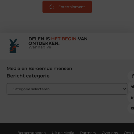
Entertainment
DELEN IS
HET BEGIN
VAN
ONTDEKKEN.
Wannagive
Media en Beroemde mensen
Bericht categorie
Beroemdheden
Uit de Media
Partners
Over ons
Ons 