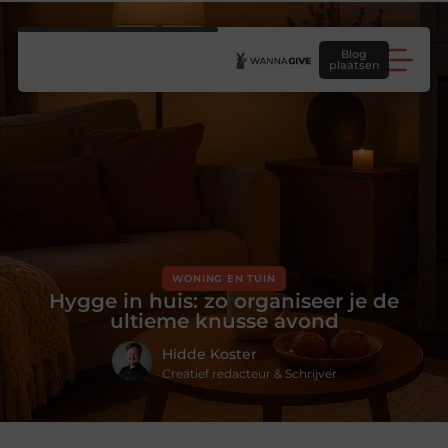
Blog
plaatsen
WONING EN TUIN
Hygge in huis: zo organiseer je de
ultieme knusse avond
Hidde Koster
Creatief redacteur & Schrijver