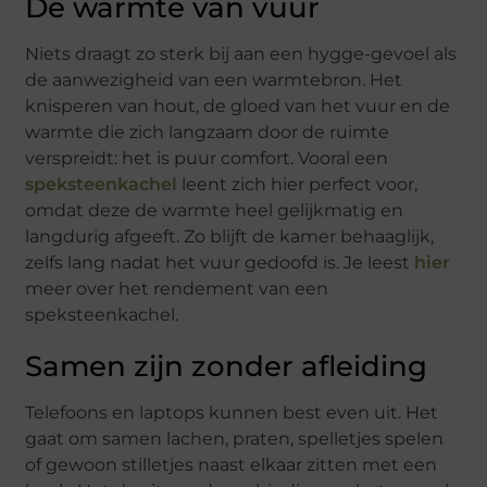
De warmte van vuur
Niets draagt zo sterk bij aan een hygge-gevoel als
de aanwezigheid van een warmtebron. Het
knisperen van hout, de gloed van het vuur en de
warmte die zich langzaam door de ruimte
verspreidt: het is puur comfort. Vooral een
speksteenkachel
leent zich hier perfect voor,
omdat deze de warmte heel gelijkmatig en
langdurig afgeeft. Zo blijft de kamer behaaglijk,
zelfs lang nadat het vuur gedoofd is. Je leest
hier
meer over het rendement van een
speksteenkachel.
Samen zijn zonder afleiding
Telefoons en laptops kunnen best even uit. Het
gaat om samen lachen, praten, spelletjes spelen
of gewoon stilletjes naast elkaar zitten met een