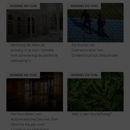
WONING EN TUIN
WONING EN TUIN
Verhoog de sfeer en
De Kunst van
privacy in je tuin: Ontdek
Dakrenovatie: Van
hoe zonwering de perfecte
Onderhoud tot Sedumdak
oplossing is
WONING EN TUIN
WONING EN TUIN
De Voordelen van
Wat is een laurierhaag?
Automatische Deuren: Een
Slimme Keuze voor
Comfort en Veiligheid