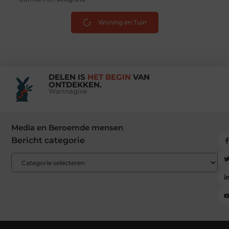
Woning en Tuin
DELEN IS
HET BEGIN
VAN
ONTDEKKEN.
Wannagive
Media en Beroemde mensen
Bericht categorie