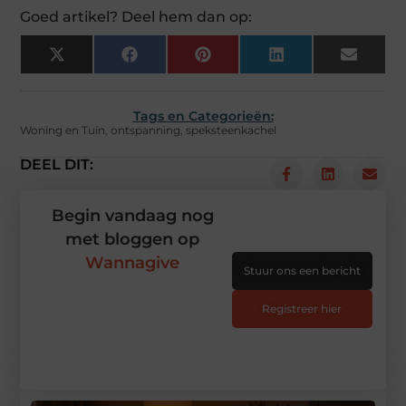
Goed artikel? Deel hem dan op:
X
Facebook
Pinterest
LinkedIn
Email
(Twitter)
Tags en Categorieën:
Woning en Tuin
,
ontspanning
,
speksteenkachel
DEEL DIT:
Begin vandaag nog
met bloggen op
Wannagive
Stuur ons een bericht
Registreer hier