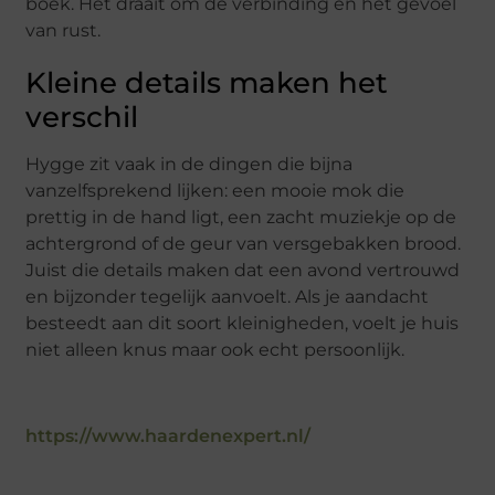
boek. Het draait om de verbinding en het gevoel
van rust.
Kleine details maken het
verschil
Hygge zit vaak in de dingen die bijna
vanzelfsprekend lijken: een mooie mok die
prettig in de hand ligt, een zacht muziekje op de
achtergrond of de geur van versgebakken brood.
Juist die details maken dat een avond vertrouwd
en bijzonder tegelijk aanvoelt. Als je aandacht
besteedt aan dit soort kleinigheden, voelt je huis
niet alleen knus maar ook echt persoonlijk.
https://www.haardenexpert.nl/