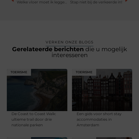
Welke vloer moet ik leggen in mijn huis?
Stap niet bij de verkeerde in!
VERKEN ONZE BLOGS
Gerelateerde berichten
die u mogelijk
interesseren
TOERISME
TOERISME
De Coast to Coast Walk:
Een gids voor short stay
ultieme trail door drie
accommodaties in
nationale parken
Amsterdam