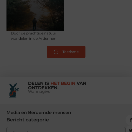
Door de prachtige natuur
wandelen in de Ardennen
Toerisme
DELEN IS
HET BEGIN
VAN
ONTDEKKEN.
Wannagive
Media en Beroemde mensen
Bericht categorie