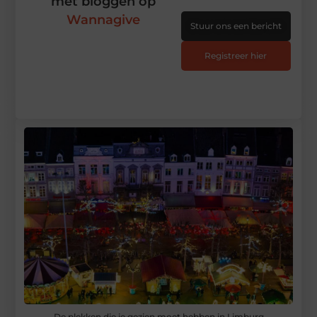
met bloggen op
Wannagive
Stuur ons een bericht
Registreer hier
De plekken die je gezien moet hebben in Limburg