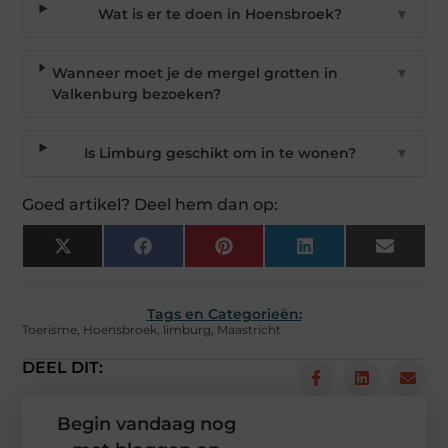
Wat is er te doen in Hoensbroek?
▼
Wanneer moet je de mergel grotten in
▼
Valkenburg bezoeken?
Is Limburg geschikt om in te wonen?
▼
Goed artikel? Deel hem dan op:
X
Facebook
Pinterest
LinkedIn
Email
(Twitter)
Tags en Categorieën:
Toerisme
,
Hoensbroek
,
limburg
,
Maastricht
DEEL DIT:
Begin vandaag nog