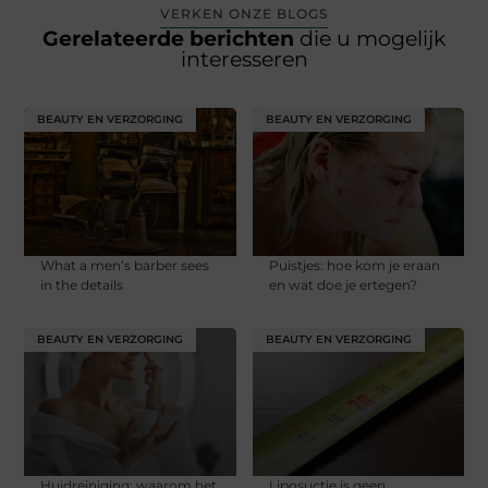
VERKEN ONZE BLOGS
Gerelateerde berichten
die u mogelijk
interesseren
BEAUTY EN VERZORGING
BEAUTY EN VERZORGING
What a men’s barber sees
Puistjes: hoe kom je eraan
in the details
en wat doe je ertegen?
BEAUTY EN VERZORGING
BEAUTY EN VERZORGING
Huidreiniging: waarom het
Liposuctie is geen