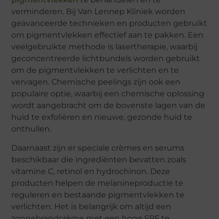
verminderen. Bij Van Lennep Kliniek worden
geavanceerde technieken en producten gebruikt
om pigmentvlekken effectief aan te pakken. Een
veelgebruikte methode is lasertherapie, waarbij
geconcentreerde lichtbundels worden gebruikt
om de pigmentvlekken te verlichten en te
vervagen. Chemische peelings zijn ook een
populaire optie, waarbij een chemische oplossing
wordt aangebracht om de bovenste lagen van de
huid te exfoliëren en nieuwe, gezonde huid te
onthullen.
Daarnaast zijn er speciale crèmes en serums
beschikbaar die ingrediënten bevatten zoals
vitamine C, retinol en hydrochinon. Deze
producten helpen de melanineproductie te
reguleren en bestaande pigmentvlekken te
verlichten. Het is belangrijk om altijd een
zonnebrandcrème met een hoge SPF te