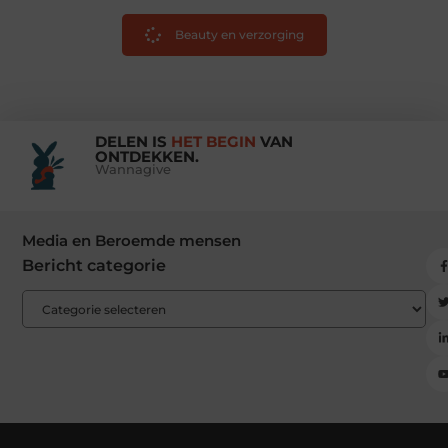
Beauty en verzorging
DELEN IS
HET BEGIN
VAN
ONTDEKKEN.
Wannagive
Media en Beroemde mensen
Bericht categorie