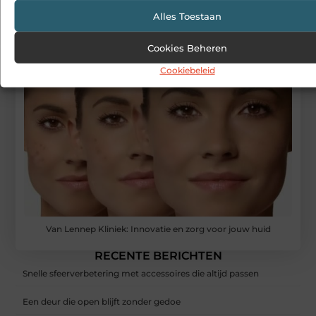
Alles Toestaan
Cookies Beheren
Cookiebeleid
Van Lennep Kliniek: Innovatie en zorg voor jouw huid
RECENTE BERICHTEN
Snelle sfeerverbetering met accessoires die altijd passen
Een deur die open blijft zonder gedoe