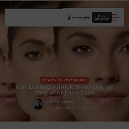
Blog
plaatsen
BEAUTY EN VERZORGING
Van Lennep Kliniek: Innovatie en
zorg voor jouw huid
Hidde Koster
Creatief redacteur & Schrijver