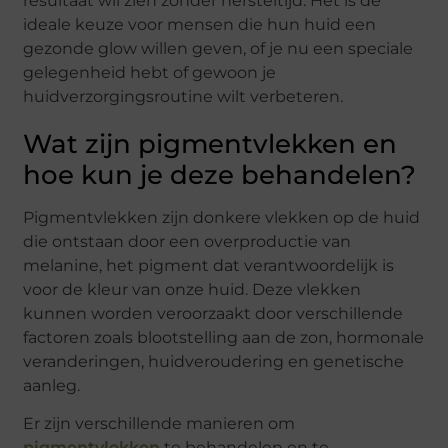
resultaat wil zien zonder hersteltijd. Het is de
ideale keuze voor mensen die hun huid een
gezonde glow willen geven, of je nu een speciale
gelegenheid hebt of gewoon je
huidverzorgingsroutine wilt verbeteren.
Wat zijn pigmentvlekken en
hoe kun je deze behandelen?
Pigmentvlekken zijn donkere vlekken op de huid
die ontstaan door een overproductie van
melanine, het pigment dat verantwoordelijk is
voor de kleur van onze huid. Deze vlekken
kunnen worden veroorzaakt door verschillende
factoren zoals blootstelling aan de zon, hormonale
veranderingen, huidveroudering en genetische
aanleg.
Er zijn verschillende manieren om
pigmentvlekken
te behandelen en te