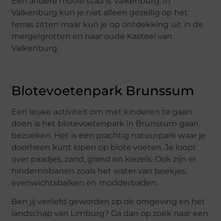
Een andere mooie stad is Valkenburg. In
Valkenburg kun je niet alleen gezellig op het
terras zitten maar kun je op ontdekking uit in de
mergelgrotten en naar oude Kasteel van
Valkenburg.
Blotevoetenpark Brunssum
Een leuke activiteit om met kinderen te gaan
doen is het blotevoetenpark in Brunssum gaan
bezoeken. Het is een prachtig natuurpark waar je
doorheen kunt lopen op blote voeten. Je loopt
over paadjes, zand, grand en kiezels. Ook zijn er
hindernisbanen zoals het water van beekjes,
evenwichtsbalken en modderbaden.
Ben jij verliefd geworden op de omgeving en het
landschap van Limburg? Ga dan op zoek naar een