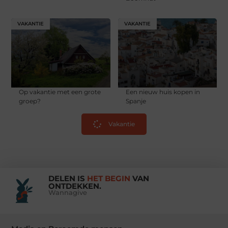
VAKANTIE
VAKANTIE
Op vakantie met een grote
Een nieuw huis kopen in
groep?
Spanje
Vakantie
DELEN IS
HET BEGIN
VAN
ONTDEKKEN.
Wannagive