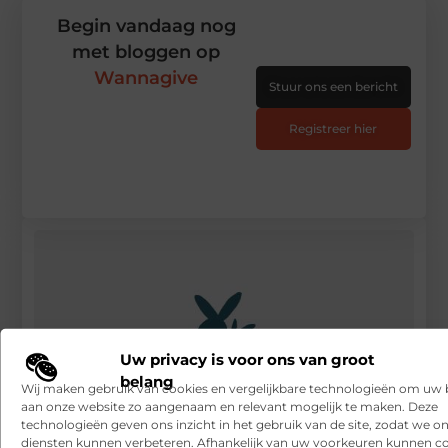
Begin vandaag nog
met bloggen op
Wannagive
Stuur ons een bericht
Registreer hier
Uw privacy is voor ons van groot
belang
Wij maken gebruik van cookies en vergelijkbare technologieën om uw
aan onze website zo aangenaam en relevant mogelijk te maken. Deze
technologieën geven ons inzicht in het gebruik van de site, zodat we o
diensten kunnen verbeteren. Afhankelijk van uw voorkeuren kunnen c