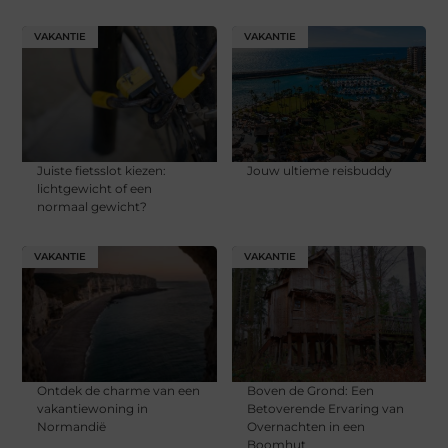
VAKANTIE
VAKANTIE
Juiste fietsslot kiezen:
Jouw ultieme reisbuddy
lichtgewicht of een
normaal gewicht?
VAKANTIE
VAKANTIE
Ontdek de charme van een
Boven de Grond: Een
vakantiewoning in
Betoverende Ervaring van
Normandië
Overnachten in een
Boomhut