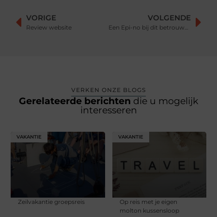
VORIGE
VOLGENDE
Review website
Een Epi-no bij dit betrouwbare bedrijf kopen
VERKEN ONZE BLOGS
Gerelateerde berichten
die u mogelijk
interesseren
VAKANTIE
VAKANTIE
Zeilvakantie groepsreis
Op reis met je eigen
molton kussensloop