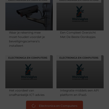
Waar je rekening mee
Een Compleet Overzicht
moet houden voordat je
Met De Beste Oordopjes
beveiligingscamera’s
installeert
ELECTRONICA EN COMPUTERS
ELECTRONICA EN COMPUTERS
Het voordeel van
Integratie middels een API
onafhankelijk ICT-advies
platform en IPaaS
Electronica en Computers