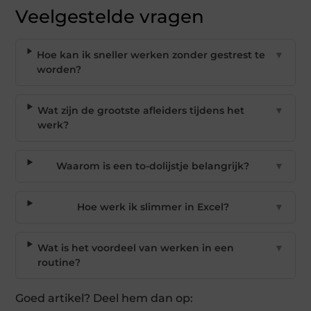
Veelgestelde vragen
Hoe kan ik sneller werken zonder gestrest te
▼
worden?
Wat zijn de grootste afleiders tijdens het
▼
werk?
Waarom is een to-dolijstje belangrijk?
▼
Hoe werk ik slimmer in Excel?
▼
Wat is het voordeel van werken in een
▼
routine?
Goed artikel? Deel hem dan op: