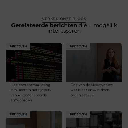
VERKEN ONZE BLOGS
Gerelateerde berichten
die u mogelijk
interesseren
BEDRIJVEN
BEDRIJVEN
Hoe contentmarketing
Dag van de Medewerker:
evolueert in het tijdperk
wat is het en wat doen
van AI-gegenereerde
organisaties?
antwoorden
BEDRIJVEN
BEDRIJVEN