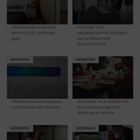
Wat kost een maatwerk
Hoe high-end
kast in 2026? (volledige
vergaderruimtes bijdragen
gids)
aan professionele
besluitvorming
BEDRIJVEN
BEDRIJVEN
Effectieve sea-campagnes:
Haal meer uit je bedrijf met
van strategie tot resultaat
de ondernemingsrecht
advocaat in Utrecht
BEDRIJVEN
BEDRIJVEN