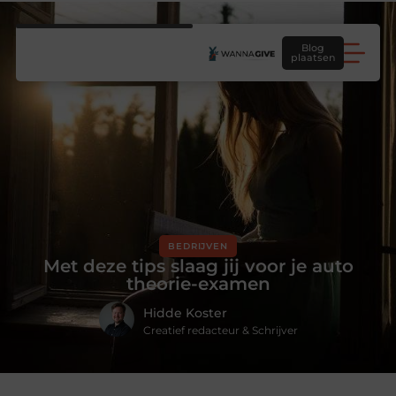
Blog
plaatsen
BEDRIJVEN
Met deze tips slaag jij voor je auto
theorie-examen
Hidde Koster
Creatief redacteur & Schrijver