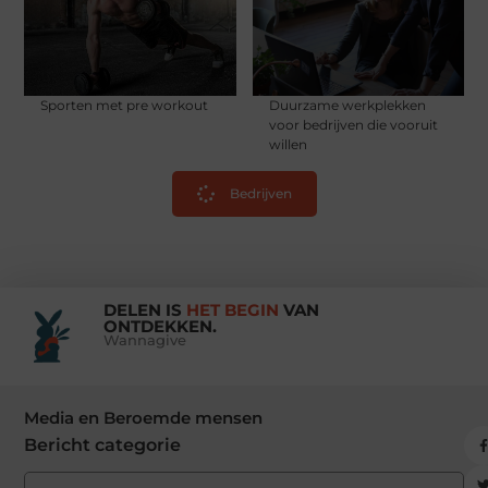
Sporten met pre workout
Duurzame werkplekken
voor bedrijven die vooruit
willen
Bedrijven
DELEN IS
HET BEGIN
VAN
ONTDEKKEN.
Wannagive
Media en Beroemde mensen
Bericht categorie