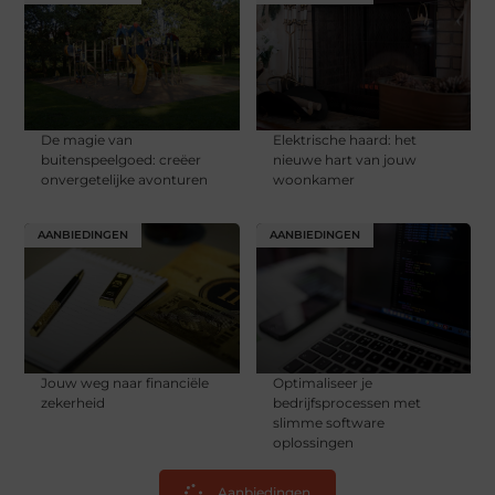
De magie van
Elektrische haard: het
buitenspeelgoed: creëer
nieuwe hart van jouw
onvergetelijke avonturen
woonkamer
AANBIEDINGEN
AANBIEDINGEN
Jouw weg naar financiële
Optimaliseer je
zekerheid
bedrijfsprocessen met
slimme software
oplossingen
Aanbiedingen