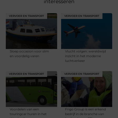
interesseren
VERVOER EN TRANSPORT
VERVOER EN TRANSPORT
Sloep occasion voor slim
Vlucht volgen: wereldwijd
en voordelig varen
inzicht in het moderne
luchtverkeer
VERVOER EN TRANSPORT
VERVOER EN TRANSPORT
Voordelen van een
Frigo Group is een erkend
touringcar huren in het
bedrijf in de branche van