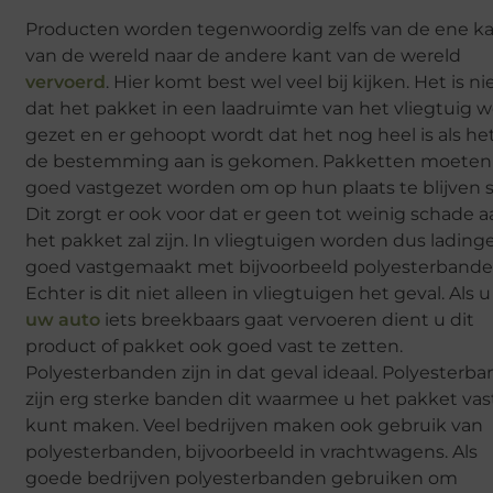
Producten worden tegenwoordig zelfs van de ene k
van de wereld naar de andere kant van de wereld
vervoerd
. Hier komt best wel veel bij kijken. Het is ni
dat het pakket in een laadruimte van het vliegtuig 
gezet en er gehoopt wordt dat het nog heel is als he
de bestemming aan is gekomen. Pakketten moeten
goed vastgezet worden om op hun plaats te blijven s
Dit zorgt er ook voor dat er geen tot weinig schade 
het pakket zal zijn. In vliegtuigen worden dus lading
goed vastgemaakt met bijvoorbeeld polyesterbande
Echter is dit niet alleen in vliegtuigen het geval. Als 
uw auto
iets breekbaars gaat vervoeren dient u dit
product of pakket ook goed vast te zetten.
Polyesterbanden zijn in dat geval ideaal. Polyesterb
zijn erg sterke banden dit waarmee u het pakket vas
kunt maken. Veel bedrijven maken ook gebruik van
polyesterbanden, bijvoorbeeld in vrachtwagens. Als
goede bedrijven polyesterbanden gebruiken om