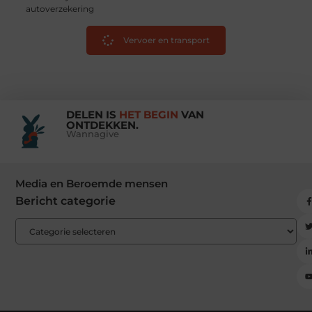
autoverzekering
Vervoer en transport
DELEN IS
HET BEGIN
VAN
ONTDEKKEN.
Wannagive
Media en Beroemde mensen
Bericht categorie