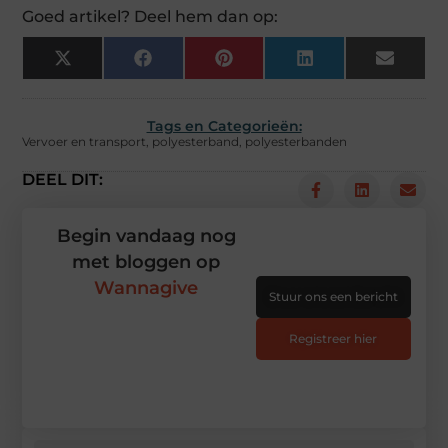
Goed artikel? Deel hem dan op:
X
Facebook
Pinterest
LinkedIn
Email
(Twitter)
Tags en Categorieën:
Vervoer en transport
,
polyesterband
,
polyesterbanden
DEEL DIT:
Begin vandaag nog
met bloggen op
Wannagive
Stuur ons een bericht
Registreer hier