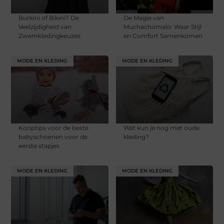
Burkini of Bikini? De
De Magie van
Veelzijdigheid van
Muchachomalo: Waar Stijl
Zwemkledingkeuzes
en Comfort Samenkomen
MODE EN KLEDING
MODE EN KLEDING
Kooptips voor de beste
Wat kun je nog met oude
babyschoenen voor de
kleding?
eerste stapjes
MODE EN KLEDING
MODE EN KLEDING