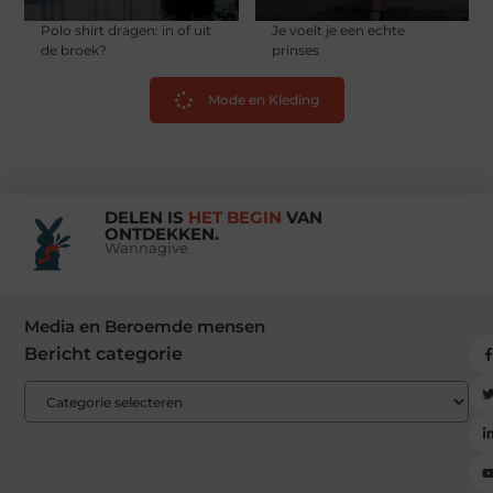
Polo shirt dragen: in of uit
Je voelt je een echte
de broek?
prinses
Mode en Kleding
DELEN IS
HET BEGIN
VAN
ONTDEKKEN.
Wannagive
Media en Beroemde mensen
Bericht categorie