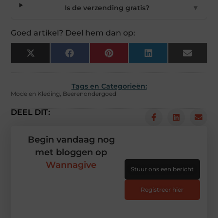
Is de verzending gratis?
▼
Goed artikel? Deel hem dan op:
X
Facebook
Pinterest
LinkedIn
Email
(Twitter)
Tags en Categorieën:
Mode en Kleding
,
Beerenondergoed
DEEL DIT:
Begin vandaag nog
met bloggen op
Wannagive
Stuur ons een bericht
Registreer hier