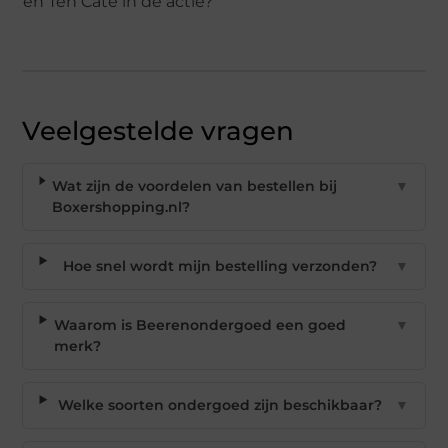
en Ten Cate in de actie?
Veelgestelde vragen
Wat zijn de voordelen van bestellen bij
▼
Boxershopping.nl?
Hoe snel wordt mijn bestelling verzonden?
▼
Waarom is Beerenondergoed een goed
▼
merk?
Welke soorten ondergoed zijn beschikbaar?
▼