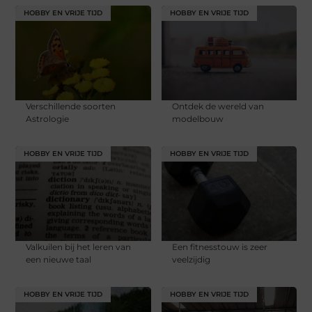
HOBBY EN VRIJE TIJD
HOBBY EN VRIJE TIJD
Verschillende soorten
Ontdek de wereld van
Astrologie
modelbouw
HOBBY EN VRIJE TIJD
HOBBY EN VRIJE TIJD
Valkuilen bij het leren van
Een fitnesstouw is zeer
een nieuwe taal
veelzijdig
HOBBY EN VRIJE TIJD
HOBBY EN VRIJE TIJD