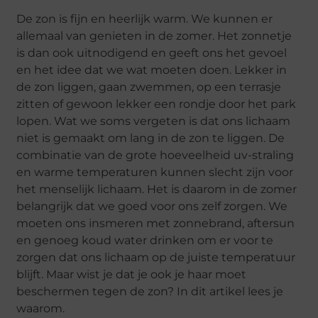
De zon is fijn en heerlijk warm. We kunnen er
allemaal van genieten in de zomer. Het zonnetje
is dan ook uitnodigend en geeft ons het gevoel
en het idee dat we wat moeten doen. Lekker in
de zon liggen, gaan zwemmen, op een terrasje
zitten of gewoon lekker een rondje door het park
lopen. Wat we soms vergeten is dat ons lichaam
niet is gemaakt om lang in de zon te liggen. De
combinatie van de grote hoeveelheid uv-straling
en warme temperaturen kunnen slecht zijn voor
het menselijk lichaam. Het is daarom in de zomer
belangrijk dat we goed voor ons zelf zorgen. We
moeten ons insmeren met zonnebrand, aftersun
en genoeg koud water drinken om er voor te
zorgen dat ons lichaam op de juiste temperatuur
blijft. Maar wist je dat je ook je haar moet
beschermen tegen de zon? In dit artikel lees je
waarom.