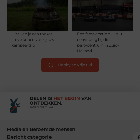
Hier kan je een rocket
Een feestlocatie huurt u
stove kopen voor jouw
eenvoudig bij dit
kampeertrip
partycentrum in Zuid-
Holland
Hobby en vrije tijd
DELEN IS
HET BEGIN
VAN
ONTDEKKEN.
Wannagive
Media en Beroemde mensen
Bericht categorie