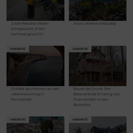
Juiste fietsslot kiezen:
Jouw ultieme reisbuddy
lichtgewicht of een
normaal gewicht?
VAKANTIE
VAKANTIE
Ontdek de charme van een
Boven de Grond: Een
vakantiewoning in
Betoverende Ervaring van
Normandië
Overnachten in een
Boomhut
VAKANTIE
VAKANTIE