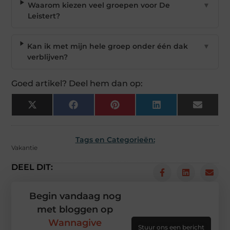
Waarom kiezen veel groepen voor De
▼
Leistert?
Kan ik met mijn hele groep onder één dak
▼
verblijven?
Goed artikel? Deel hem dan op:
X
Facebook
Pinterest
LinkedIn
Email
(Twitter)
Tags en Categorieën:
Vakantie
DEEL DIT:
Begin vandaag nog
met bloggen op
Wannagive
Stuur ons een bericht