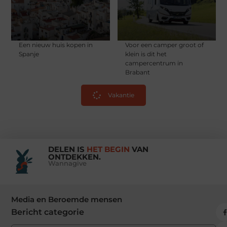
Een nieuw huis kopen in
Voor een camper groot of
Spanje
klein is dit het
campercentrum in
Brabant
Vakantie
DELEN IS
HET BEGIN
VAN
ONTDEKKEN.
Wannagive
Media en Beroemde mensen
Bericht categorie