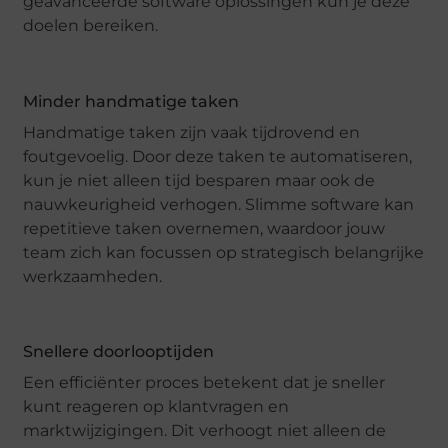
geavanceerde software oplossingen kun je deze
doelen bereiken.
Minder handmatige taken
Handmatige taken zijn vaak tijdrovend en
foutgevoelig. Door deze taken te automatiseren,
kun je niet alleen tijd besparen maar ook de
nauwkeurigheid verhogen. Slimme software kan
repetitieve taken overnemen, waardoor jouw
team zich kan focussen op strategisch belangrijke
werkzaamheden.
Snellere doorlooptijden
Een efficiënter proces betekent dat je sneller
kunt reageren op klantvragen en
marktwijzigingen. Dit verhoogt niet alleen de