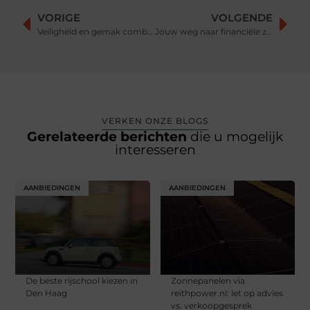
VORIGE
VOLGENDE
Veiligheid en gemak combineren met een betrouwbare goederenlift en robuuste autolift
Jouw weg naar financiële zekerheid
VERKEN ONZE BLOGS
Gerelateerde berichten
die u mogelijk
interesseren
AANBIEDINGEN
AANBIEDINGEN
De beste rijschool kiezen in
Zonnepanelen via
Den Haag
reithpower.nl: let op advies
vs. verkoopgesprek