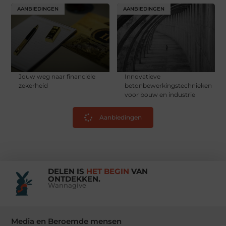
AANBIEDINGEN
AANBIEDINGEN
Jouw weg naar financiële
Innovatieve
zekerheid
betonbewerkingstechnieken
voor bouw en industrie
Aanbiedingen
DELEN IS
HET BEGIN
VAN
ONTDEKKEN.
Wannagive
Media en Beroemde mensen