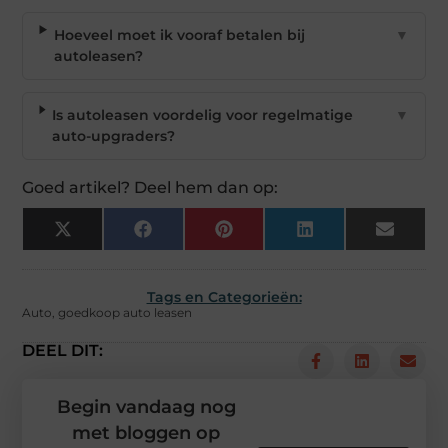
Hoeveel moet ik vooraf betalen bij
▼
autoleasen?
Is autoleasen voordelig voor regelmatige
▼
auto-upgraders?
Goed artikel? Deel hem dan op:
X
Facebook
Pinterest
LinkedIn
Email
(Twitter)
Tags en Categorieën:
Auto
,
goedkoop auto leasen
DEEL DIT:
Begin vandaag nog
met bloggen op