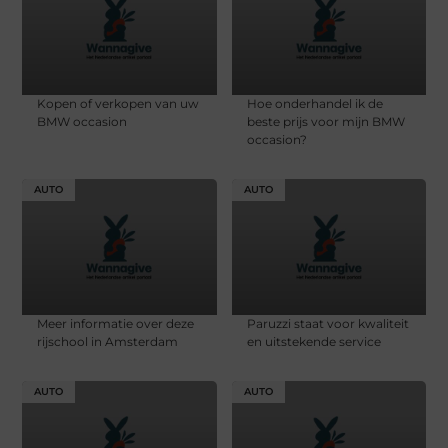
Kopen of verkopen van uw
Hoe onderhandel ik de
BMW occasion
beste prijs voor mijn BMW
occasion?
AUTO
AUTO
Meer informatie over deze
Paruzzi staat voor kwaliteit
rijschool in Amsterdam
en uitstekende service
AUTO
AUTO