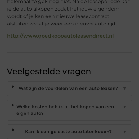
helemaal zo gek nog niet. Na de leaseperiode kan
je de auto afkopen zodat het jouw eigendom
wordt of je kan een nieuwe leasecontract
afsluiten zodat je weer een nieuwe auto rijdt.
http://www.goedkoopautoleasendirect.nl
Veelgestelde vragen
Wat zijn de voordelen van een auto leasen?
▼
Welke kosten heb ik bij het kopen van een
▼
eigen auto?
Kan ik een geleaste auto later kopen?
▼