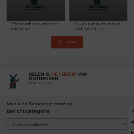
Wie betaalt de schade aan
Hoog slagingspercentage
mijn auto?
rijschool Almelo
Auto
DELEN IS
HET BEGIN
VAN
ONTDEKKEN.
Wannagive
Media en Beroemde mensen
Bericht categorie