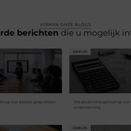
VERKEN ONZE BLOGS
erde berichten
die u mogelijk i
ZAKELIJK
etting voor betere gesprekken
Dts als slimme oplossing voor
onderneming
ZAKELIJK