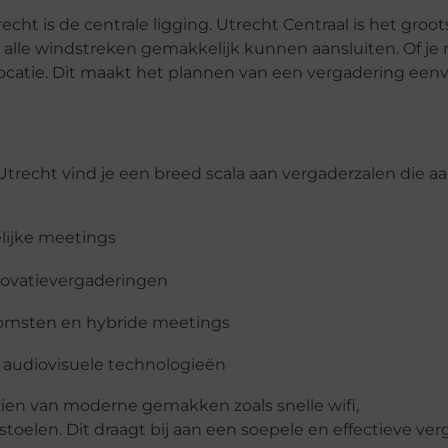
ht is de centrale ligging. Utrecht Centraal is het groot
 alle windstreken gemakkelijk kunnen aansluiten. Of je
 op locatie. Dit maakt het plannen van een vergadering ee
Utrecht vind je een breed scala aan vergaderzalen die a
lijke meetings
novatievergaderingen
omsten en hybride meetings
audiovisuele technologieën
zien van moderne gemakken zoals snelle wifi,
oelen. Dit draagt bij aan een soepele en effectieve ver