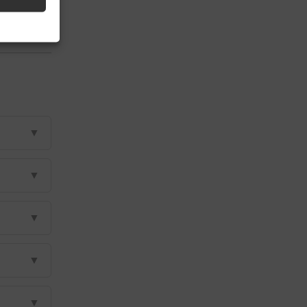
▼
▼
▼
▼
▼