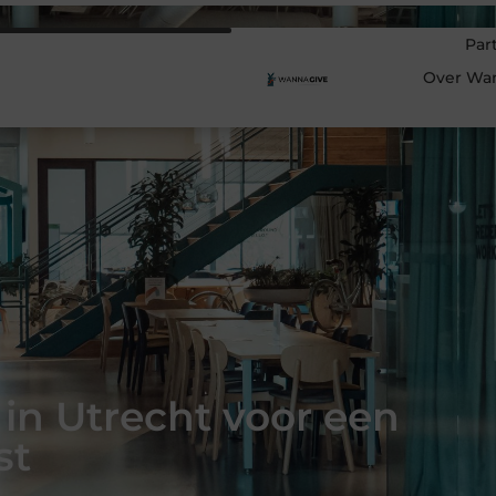
Par
Over Wa
 in Utrecht voor een
st