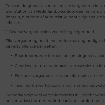
Een van de grootste voordelen van vergaderen in Utrec
treinstation van Nederland, waardoor deelnemers uit
de trein, bus, tram of auto reist, je bent altijd snel
efficiënt.
2. Diverse vergaderzalen voor elke gelegenheid
Elke vergadering heeft een andere setting nodig. In 
bij verschillende behoeften:
Boardrooms
voor formele besprekingen en zake
Creatieve ruimtes
voor brainstormsessies en in
Flexibele vergaderzalen
voor informele samenk
Training- en workshopruimtes
met de nieuwste 
Bovendien zijn veel vergaderlocaties in Utrecht voor
presentatieschermen, whiteboards en comfortabele st