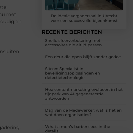
ste
 nu met
De ideale vergaderzaal in Utrecht
voor een succesvolle bijeenkomst
nvoudig en
RECENTE BERICHTEN
Snelle sfeerverbetering met
accessoires die altijd passen
ansluiten
Een deur die open blijft zonder gedoe
Sitcon: Specialist in
beveiligingsoplossingen en
detectietechnologie
Hoe contentmarketing evolueert in het
tijdperk van AI-gegenereerde
antwoorden
Dag van de Medewerker: wat is het en
wat doen organisaties?
What a men’s barber sees in the
gadering.
details