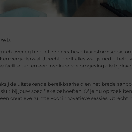
ze is
egisch overleg hebt of een creatieve brainstormsessie org
. Een
vergaderzaal Utrecht
biedt alles wat je nodig hebt 
e faciliteiten en een inspirerende omgeving die bijdraa
nkzij de uitstekende bereikbaarheid en het brede aanb
sluit bij jouw specifieke behoeften. Of je nu op zoek ben
 een creatieve ruimte voor innovatieve sessies, Utrecht 