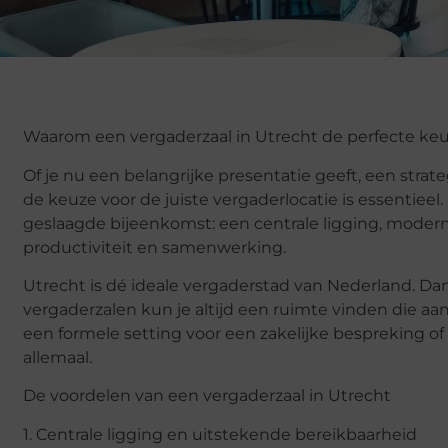
Waarom een vergaderzaal in Utrecht de perfecte keu
Of je nu een belangrijke presentatie geeft, een strat
de keuze voor de juiste vergaderlocatie is essentieel
geslaagde bijeenkomst: een centrale ligging, modern
productiviteit en samenwerking.
Utrecht is dé ideale vergaderstad van Nederland. Da
vergaderzalen kun je altijd een ruimte vinden die aan
een formele setting voor een zakelijke bespreking of
allemaal.
De voordelen van een vergaderzaal in Utrecht
1. Centrale ligging en uitstekende bereikbaarheid