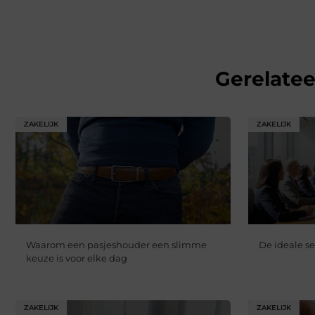
Gerelate
ZAKELIJK
ZAKELIJK
Waarom een pasjeshouder een slimme
De ideale s
keuze is voor elke dag
ZAKELIJK
ZAKELIJK