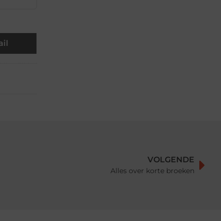
il
VOLGENDE
Alles over korte broeken