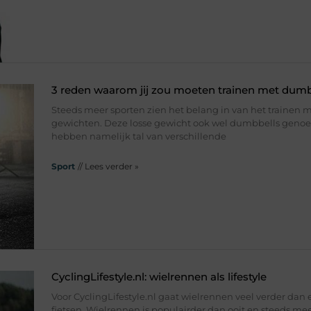
3 reden waarom jij zou moeten trainen met dumb
Steeds meer sporten zien het belang in van het trainen m
gewichten. Deze losse gewicht ook wel dumbbells gen
hebben namelijk tal van verschillende
Sport
// Lees verder »
CyclingLifestyle.nl: wielrennen als lifestyle
Voor CyclingLifestyle.nl gaat wielrennen veel verder dan 
fietsen. Wielrennen is populairder dan ooit en steeds m