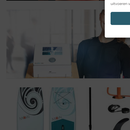
uitvoeren v