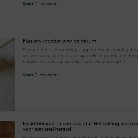
Sport
// Lees verder »
Kan eiwitpoeder over de datum
Eiwitpoeder is een voedingssupplement dat wordt gebru
inname van eiwitten te verhogen. Het is populair onder sp
bodybuilders en mensen die hun eiwitconsumptie
Sport
// Lees verder »
Fysiotherapie na een operatie: Het belang van reva
voor een snel herstel
Na een operatie begint een belangrijk traject: de revalidat