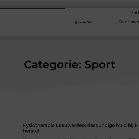
Par
Over Wa
Categorie: Sport
Fysiotherapie Leeuwarden: deskundige hulp bij k
herstel