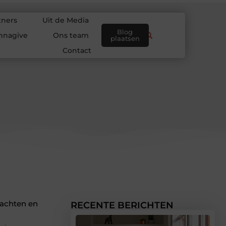
tners
Uit de Media
Blog
nnagive
Ons team
plaatsen
Contact
lachten en
RECENTE BERICHTEN