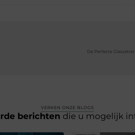
De Perfecte Glaszett
VERKEN ONZE BLOGS
erde berichten
die u mogelijk i