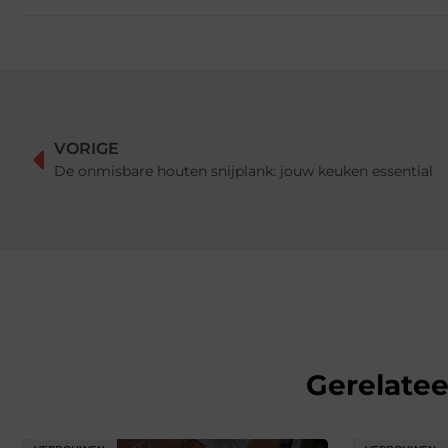
VORIGE
De onmisbare houten snijplank: jouw keuken essential
Gerelate