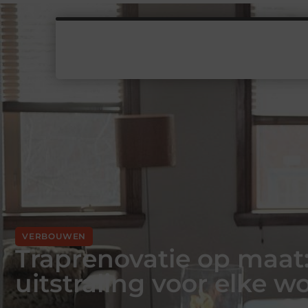
VERBOUWEN
Traprenovatie op maat
uitstraling voor elke w