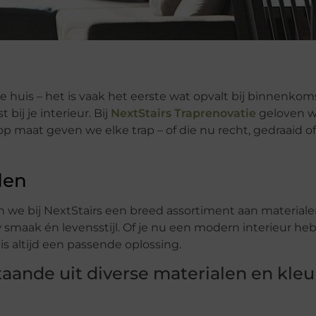
 huis – het is vaak het eerste wat opvalt bij binnenkoms
bij je interieur. Bij
NextStairs Traprenovatie
geloven w
op maat geven we elke trap – of die nu recht, gedraaid of
den
en we bij NextStairs een breed assortiment aan material
w smaak én levensstijl. Of je nu een modern interieur he
r is altijd een passende oplossing.
aande uit diverse materialen en kleu