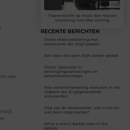
Traprenovatie op maat: een nieuwe
uitstraling voor elke woning
e
RECENTE BERICHTEN
Snelle sfeerverbetering met
accessoires die altijd passen
Een deur die open blijft zonder gedoe
Sitcon: Specialist in
beveiligingsoplossingen en
detectietechnologie
warm aan
Hoe contentmarketing evolueert in het
tijdperk van AI-gegenereerde
antwoorden
Dag van de Medewerker: wat is het en
stijl,
wat doen organisaties?
te
What a men’s barber sees in the
details