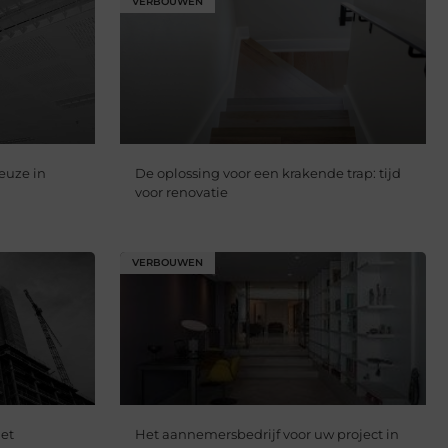
VERBOUWEN
euze in
De oplossing voor een krakende trap: tijd
voor renovatie
VERBOUWEN
et
Het aannemersbedrijf voor uw project in