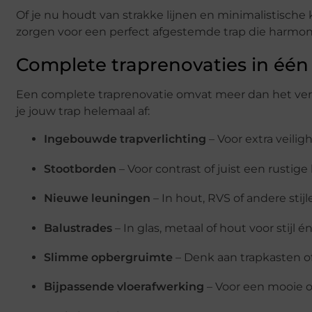
Of je nu houdt van strakke lijnen en minimalistische k
zorgen voor een perfect afgestemde trap die harmonie
Complete traprenovaties in één
Een complete traprenovatie omvat meer dan het vern
je jouw trap helemaal af:
Ingebouwde trapverlichting
– Voor extra veilig
Stootborden
– Voor contrast of juist een rustige
Nieuwe leuningen
– In hout, RVS of andere stijl
Balustrades
– In glas, metaal of hout voor stijl é
Slimme opbergruimte
– Denk aan trapkasten of
Bijpassende vloerafwerking
– Voor een mooie o