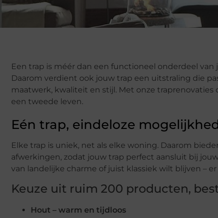
Een trap is méér dan een functioneel onderdeel van je
Daarom verdient ook jouw trap een uitstraling die past 
maatwerk, kwaliteit en stijl. Met onze traprenovaties 
een tweede leven.
Eén trap, eindeloze mogelijkhe
Elke trap is uniek, net als elke woning. Daarom bied
afwerkingen, zodat jouw trap perfect aansluit bij jou
van landelijke charme of juist klassiek wilt blijven – e
Keuze uit ruim 200 producten, best
Hout – warm en tijdloos