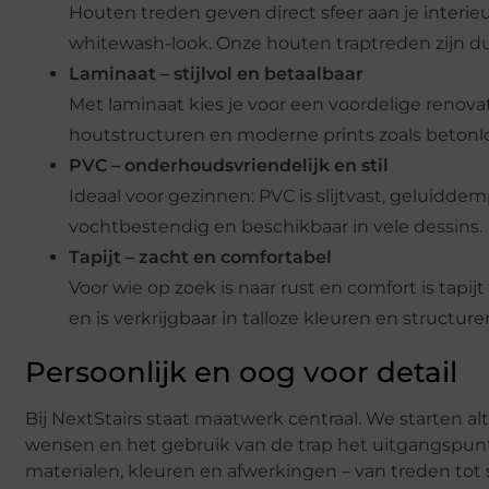
Houten treden geven direct sfeer aan je interieu
whitewash-look. Onze houten traptreden zijn d
Laminaat – stijlvol en betaalbaar
Met laminaat kies je voor een voordelige renovati
houtstructuren en moderne prints zoals betonlook
PVC – onderhoudsvriendelijk en stil
Ideaal voor gezinnen: PVC is slijtvast, geluidd
vochtbestendig en beschikbaar in vele dessins.
Tapijt – zacht en comfortabel
Voor wie op zoek is naar rust en comfort is tapij
en is verkrijgbaar in talloze kleuren en structure
Persoonlijk en oog voor detail
Bij NextStairs staat maatwerk centraal. We starten al
wensen en het gebruik van de trap het uitgangspunt z
materialen, kleuren en afwerkingen – van treden tot