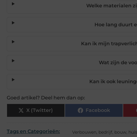
Welke materialen zi
Hoe lang duurt 
Kan ik mijn trapverlic
Wat zijn de vo
Kan ik ook leunin
Goed artikel? Deel hem dan op:
X (Twitter)
Facebook
Tags en Categorieën:
Verbouwen
,
bedrijf
,
bouw
,
hui