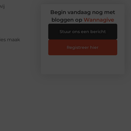
wij
Begin vandaag nog met
bloggen op
Wannagive
Stuur ons een bericht
ties maak
Registreer hier