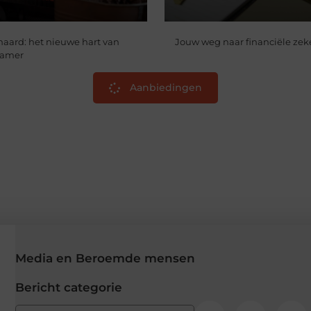
haard: het nieuwe hart van
Jouw weg naar financiële zek
kamer
Aanbiedingen
Media en Beroemde mensen
Bericht categorie