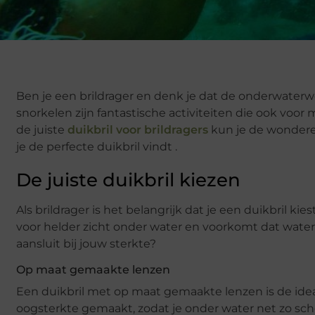
Ben je een brildrager en denk je dat de onderwaterwe
snorkelen zijn fantastische activiteiten die ook voor
de juiste
duikbril voor brildragers
kun je de wondere w
je de perfecte duikbril vindt .
De juiste duikbril kiezen
Als brildrager is het belangrijk dat je een duikbril ki
voor helder zicht onder water en voorkomt dat water j
aansluit bij jouw sterkte?
Op maat gemaakte lenzen
Een duikbril met op maat gemaakte lenzen is de idea
oogsterkte gemaakt, zodat je onder water net zo sc