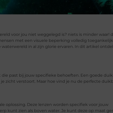
reld voor jou niet weggelegd is? niets is minder waar! 
 mensen met een visuele beperking volledig toegankelijk 
aterwereld in al zijn glorie ervaren. In dit artikel ontde
est die past bij jouw specifieke behoeften. Een goede duik
e zicht verstoort. Maar hoe vind je nu de perfecte duikbr
le oplossing. Deze lenzen worden specifiek voor jouw
herp kunt zien als boven water. Je kunt deze op maat g