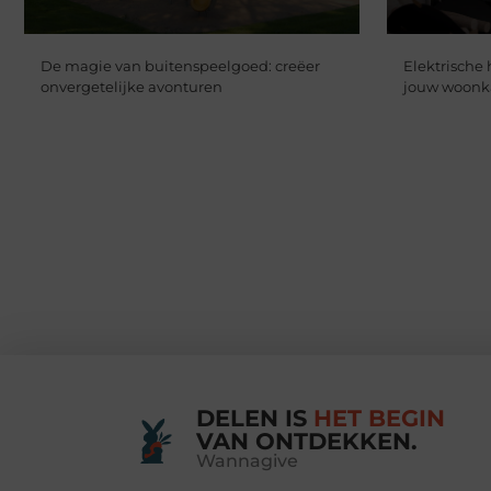
De magie van buitenspeelgoed: creëer
Elektrische 
onvergetelijke avonturen
jouw woon
DELEN IS
HET BEGIN
VAN ONTDEKKEN.
Wannagive