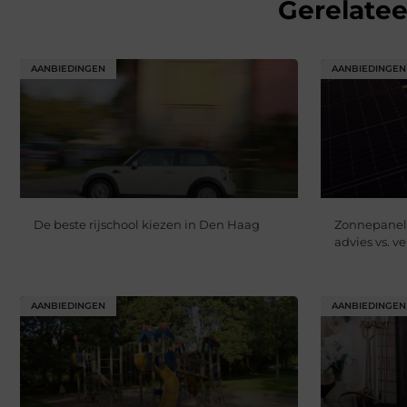
Gerelate
AANBIEDINGEN
AANBIEDINGEN
De beste rijschool kiezen in Den Haag
Zonnepanele
advies vs. 
AANBIEDINGEN
AANBIEDINGEN