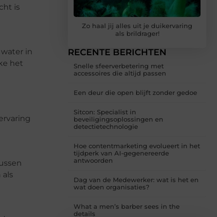
cht is
Zo haal jij alles uit je duikervaring
als brildrager!
 water in
RECENTE BERICHTEN
ke het
Snelle sfeerverbetering met
accessoires die altijd passen
Een deur die open blijft zonder gedoe
Sitcon: Specialist in
ervaring
beveiligingsoplossingen en
detectietechnologie
Hoe contentmarketing evolueert in het
tijdperk van AI-gegenereerde
antwoorden
sussen
 als
Dag van de Medewerker: wat is het en
wat doen organisaties?
What a men’s barber sees in the
details