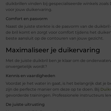
duikbrillen vinden bij gespecialiseerde winkels zoals 
voor jouw duikervaring.
Comfort en pasvorm
Naast de juiste sterkte is de pasvorm van de duikbri
de bril komt en zorgt voor comfort tijdens het duik
beste aansluit op de contouren van jouw gezicht.
Maximaliseer je duikervaring
Met de juiste duikbril ben je klaar om de onderwater
onvergetelijk wordt?
Kennis en vaardigheden
Voordat je het water in gaat, is het belangrijk dat j
zijn de perfecte manier om deze op te doen. Bij
Duik
gevorderde trainingen. Professionele instructeurs ler
De juiste uitrusting