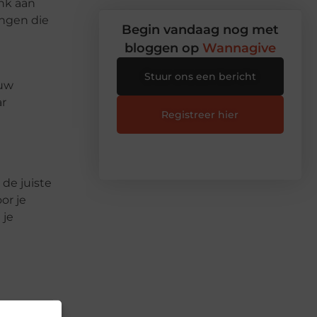
enk aan
ingen die
Begin vandaag nog met
bloggen op
Wannagive
Stuur ons een bericht
ouw
ar
Registreer hier
 de juiste
or je
 je