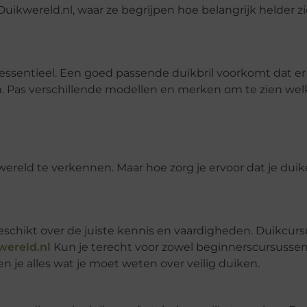
Duikwereld.nl, waar ze begrijpen hoe belangrijk helder zi
l essentieel. Een goed passende duikbril voorkomt dat er
en. Pas verschillende modellen en merken om te zien wel
wereld te verkennen. Maar hoe zorg je ervoor dat je duik
e beschikt over de juiste kennis en vaardigheden. Duikcur
wereld.nl
Kun je terecht voor zowel beginnerscursussen
en je alles wat je moet weten over veilig duiken.