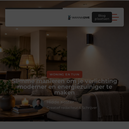
Blog
plaatsen
WONING EN TUIN
Slimme manieren om je verlichting
moderner en energiezuiniger te
maken
Hidde Koster
Creatief redacteur & Schrijver