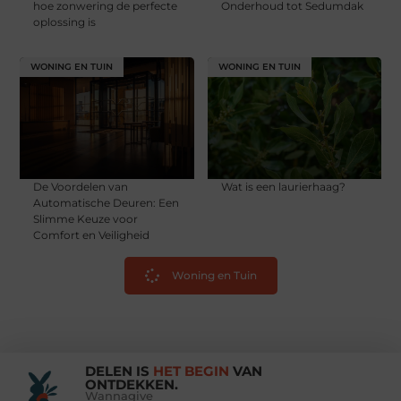
hoe zonwering de perfecte
Onderhoud tot Sedumdak
oplossing is
WONING EN TUIN
WONING EN TUIN
De Voordelen van
Wat is een laurierhaag?
Automatische Deuren: Een
Slimme Keuze voor
Comfort en Veiligheid
Woning en Tuin
DELEN IS
HET BEGIN
VAN
ONTDEKKEN.
Wannagive