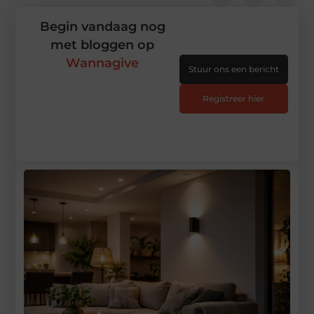
Begin vandaag nog
met bloggen op
Wannagive
Stuur ons een bericht
Registreer hier