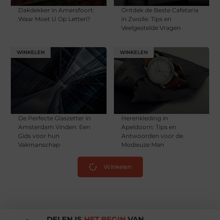
Dakdekker in Amersfoort:
Ontdek de Beste Cafetaria
Waar Moet U Op Letten?
in Zwolle: Tips en
Veelgestelde Vragen
WINKELEN
WINKELEN
De Perfecte Glaszetter in
Herenkleding in
Amsterdam Vinden: Een
Apeldoorn: Tips en
Gids voor hun
Antwoorden voor de
Vakmanschap
Modieuze Man
Winkelen
DELEN IS
HET BEGIN
VAN