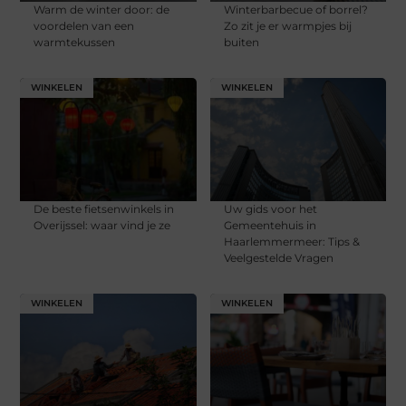
Warm de winter door: de
Winterbarbecue of borrel?
voordelen van een
Zo zit je er warmpjes bij
warmtekussen
buiten
WINKELEN
WINKELEN
De beste fietsenwinkels in
Uw gids voor het
Overijssel: waar vind je ze
Gemeentehuis in
Haarlemmermeer: Tips &
Veelgestelde Vragen
WINKELEN
WINKELEN