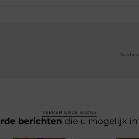
Overhemd
VERKEN ONZE BLOGS
erde berichten
die u mogelijk i