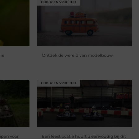
HOBBY EN VRIJE TIJD
gie
Ontdek de wereld van modelbouw
HOBBY EN VRIJE TIJD
kopen voor
Een feestlocatie huurt u eenvoudig bij dit