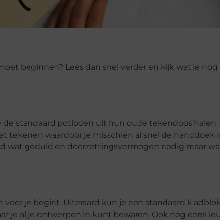
 moet beginnen? Lees dan snel verder en kijk wat je nog
e de standaard potloden uit hun oude tekendoos halen.
et tekenen waardoor je misschien al snel de handdoek i
raard wat geduld en doorzettingsvermogen nodig maar w
 voor je begint. Uiteraard kun je een standaard kladblok
ar je al je ontwerpen in kunt bewaren. Ook nog eens le