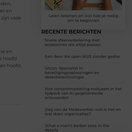
eden,
er en
Leren tekenen en wat heb je nodig
 zijn vaak
om te beginnen
RECENTE BERICHTEN
Snelle sfeerverbetering met
accessoires die altijd passen
tie en
Een deur die open blijft zonder gedoe
je hoofd
er hoofd.
Sitcon: Specialist in
beveiligingsoplossingen en
detectietechnologie
Hoe contentmarketing evolueert in het
tijdperk van AI-gegenereerde
antwoorden
Dag van de Medewerker: wat is het en
wat doen organisaties?
What a men’s barber sees in the
details