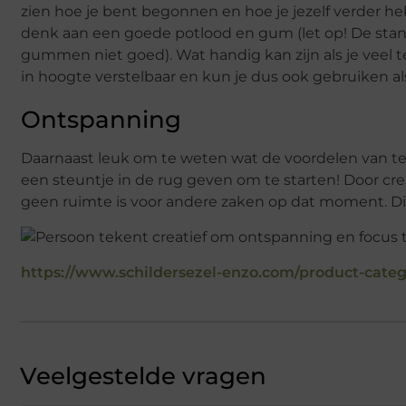
zien hoe je bent begonnen en hoe je jezelf verder h
denk aan een goede potlood en gum (let op! De sta
gummen niet goed). Wat handig kan zijn als je veel te
in hoogte verstelbaar en kun je dus ook gebruiken a
Ontspanning
Daarnaast leuk om te weten wat de voordelen van teke
een steuntje in de rug geven om te starten! Door creat
geen ruimte is voor andere zaken op dat moment. Dit 
https://www.schildersezel-enzo.com/product-cat
Veelgestelde vragen