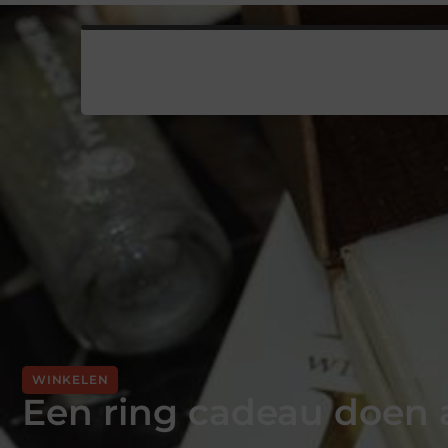
WINKELEN
Een ring cadeau doen a