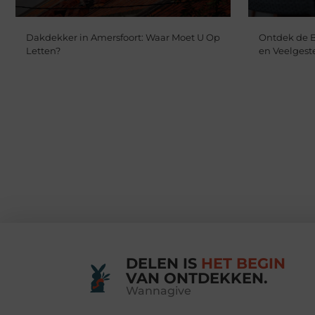
Dakdekker in Amersfoort: Waar Moet U Op
Ontdek de Be
Letten?
en Veelgest
DELEN IS
HET BEGIN
VAN ONTDEKKEN.
Wannagive