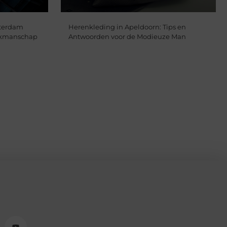
sterdam
Herenkleding in Apeldoorn: Tips en
Vakmanschap
Antwoorden voor de Modieuze Man