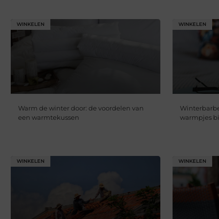
WINKELEN
WINKELEN
Warm de winter door: de voordelen van
Winterbarbec
een warmtekussen
warmpjes bi
WINKELEN
WINKELEN