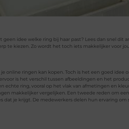
geen idee welke ring bij haar past? Lees dan snel dit art
erp te kiezen. Zo wordt het toch iets makkelijker voor jo
je online ringen kan kopen. Toch is het een goed idee 
rvoor is het verschil tussen afbeeldingen en het product
 een echte ring, vooral op het vlak van afmetingen en kleu
ingen makkelijker vergelijken. Een tweede reden om een
es dat je krijgt. De medewerkers delen hun ervaring om 