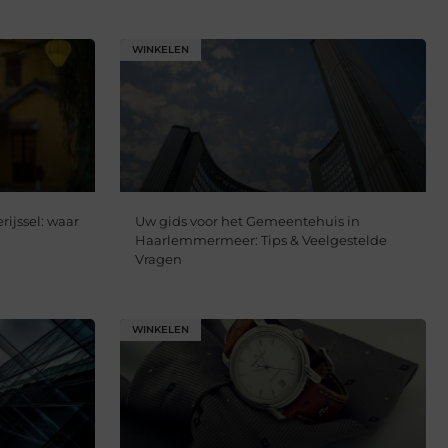
WINKELEN
rijssel: waar
Uw gids voor het Gemeentehuis in
Haarlemmermeer: Tips & Veelgestelde
Vragen
WINKELEN