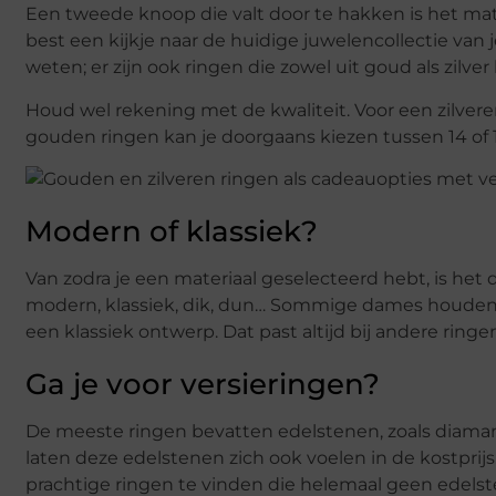
Een tweede knoop die valt door te hakken is het mater
best een kijkje naar de huidige juwelencollectie van
weten; er zijn ook ringen die zowel uit goud als zilver
Houd wel rekening met de kwaliteit. Voor een zilveren r
gouden ringen kan je doorgaans kiezen tussen 14 of 18
Modern of klassiek?
Van zodra je een materiaal geselecteerd hebt, is het de
modern, klassiek, dik, dun… Sommige dames houden van
een klassiek ontwerp. Dat past altijd bij andere ringe
Ga je voor versieringen?
De meeste ringen bevatten edelstenen, zoals diamant
laten deze edelstenen zich ook voelen in de kostprijs.
prachtige ringen te vinden die helemaal geen edels