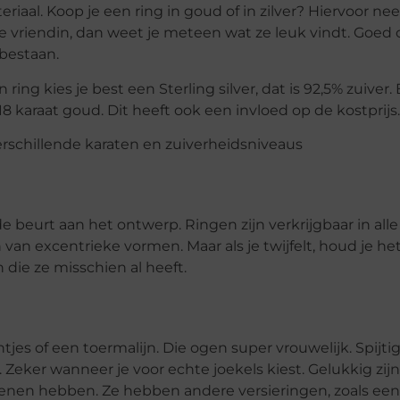
iaal. Koop je een ring in goud of in zilver? Hiervoor ne
 je vriendin, dan weet je meteen wat ze leuk vindt. Goed
 bestaan.
ing kies je best een Sterling silver, dat is 92,5% zuiver. B
 karaat goud. Dit heeft ook een invloed op de kostprijs.
 beurt aan het ontwerp. Ringen zijn verkrijgbaar in alle s
 excentrieke vormen. Maar als je twijfelt, houd je het 
n die ze misschien al heeft.
jes of een toermalijn. Die ogen super vrouwelijk. Spijt
 Zeker wanneer je voor echte joekels kiest. Gelukkig zijn
tenen hebben. Ze hebben andere versieringen, zoals een