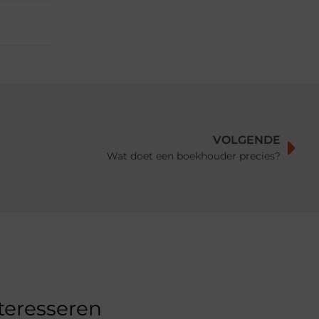
VOLGENDE
Wat doet een boekhouder precies?
nteresseren