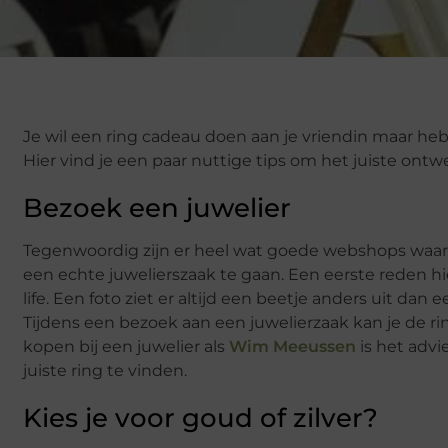
Je wil een ring cadeau doen aan je vriendin maar hebt 
Hier vind je een paar nuttige tips om het juiste ontw
Bezoek een juwelier
Tegenwoordig zijn er heel wat goede webshops waar 
een echte juwelierszaak te gaan. Een eerste reden hie
life. Een foto ziet er altijd een beetje anders uit dan
Tijdens een bezoek aan een juwelierzaak kan je de r
kopen bij een juwelier als
Wim Meeussen
is het advi
juiste ring te vinden.
Kies je voor goud of zilver?