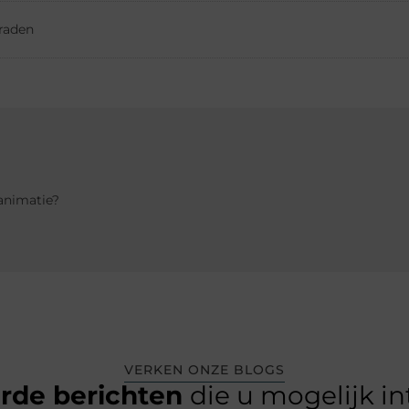
eraden
 animatie?
VERKEN ONZE BLOGS
erde berichten
die u mogelijk i