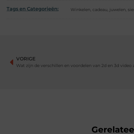
Tags en Categorieën:
Winkelen
,
cadeau
,
juwelen
,
si
VORIGE
Wat zijn de verschillen en voordelen van 2d en 3d video
Gerelate