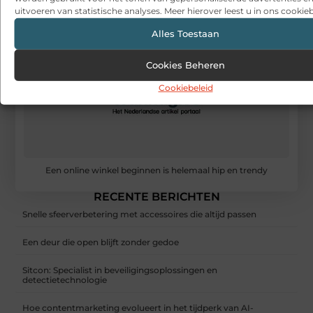
uitvoeren van statistische analyses. Meer hierover leest u in ons cookieb
Alles Toestaan
Cookies Beheren
Cookiebeleid
Een online winkel beginnen is helemaal hip en trendy
RECENTE BERICHTEN
Snelle sfeerverbetering met accessoires die altijd passen
Een deur die open blijft zonder gedoe
Sitcon: Specialist in beveiligingsoplossingen en
detectietechnologie
Hoe contentmarketing evolueert in het tijdperk van AI-