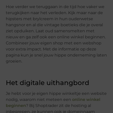
Hoe verder we teruggaan in de tijd hoe vaker we
terugkijken naar het verleden. Kijk maar naar de
hipsters met brylcreem in hun ouderwetse
hangsnor en al die vintage boetieks die je overal
ziet opduiken. Laat oud samensmelten met
nieuw en ga zelf ook een online winkel beginnen.
Combineer jouw eigen shop met een webshop
voor extra impact. Met de informatie op deze
pagina kun je snel jouw hippe onderneming laten
groeien.
Het digitale uithangbord
Je hebt voor je eigen hippe winkeltje een website
nodig, waarom niet meteen een
online winkel
beginnen
? Bij Shoptrader zit de hosting al
inbegrepen, ze kunnen ook je domeinnaam