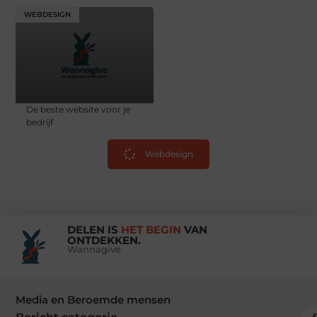
WEBDESIGN
De beste website voor je
bedrijf
Webdesign
DELEN IS
HET BEGIN
VAN
ONTDEKKEN.
Wannagive
Media en Beroemde mensen