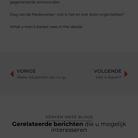
gegenereerde antwoorden
Dag van de Medewerker: wat is het en wat doen organisaties?
What a men’s barber sees in the details
VORIGE
VOLGENDE
Welke 3d pennen zijn nu goed
Wat is leasen?
VERKEN ONZE BLOGS
Gerelateerde berichten
die u mogelijk
interesseren