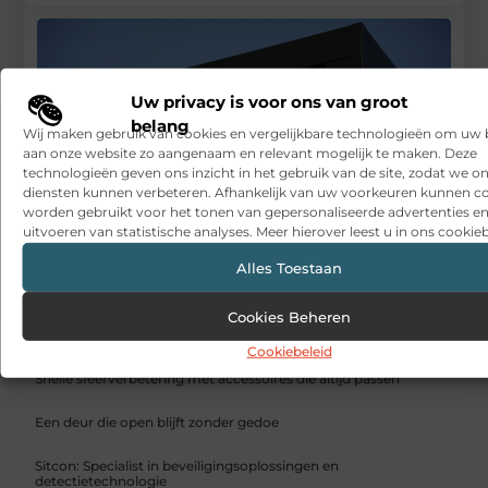
Uw privacy is voor ons van groot
belang
Wij maken gebruik van cookies en vergelijkbare technologieën om uw
aan onze website zo aangenaam en relevant mogelijk te maken. Deze
technologieën geven ons inzicht in het gebruik van de site, zodat we o
diensten kunnen verbeteren. Afhankelijk van uw voorkeuren kunnen c
worden gebruikt voor het tonen van gepersonaliseerde advertenties en
uitvoeren van statistische analyses. Meer hierover leest u in ons cookieb
Alles Toestaan
Veiligheid op de boerderij
Cookies Beheren
RECENTE BERICHTEN
Cookiebeleid
Snelle sfeerverbetering met accessoires die altijd passen
Een deur die open blijft zonder gedoe
Sitcon: Specialist in beveiligingsoplossingen en
detectietechnologie