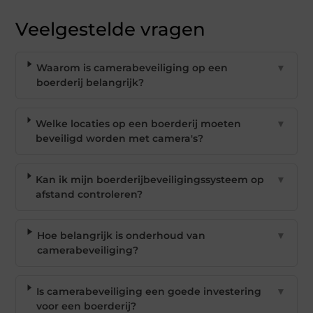
Veelgestelde vragen
Waarom is camerabeveiliging op een
▼
boerderij belangrijk?
Welke locaties op een boerderij moeten
▼
beveiligd worden met camera's?
Kan ik mijn boerderijbeveiligingssysteem op
▼
afstand controleren?
Hoe belangrijk is onderhoud van
▼
camerabeveiliging?
Is camerabeveiliging een goede investering
▼
voor een boerderij?