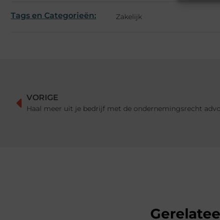
Tags en Categorieën:
Zakelijk
VORIGE
Haal meer uit je bedrijf met de ondernemingsrecht advo
Gerelate