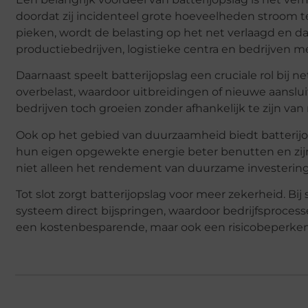
doordat zij incidenteel grote hoeveelheden stroom teg
pieken, wordt de belasting op het net verlaagd en dal
productiebedrijven, logistieke centra en bedrijven 
Daarnaast speelt batterijopslag een cruciale rol bij ne
overbelast, waardoor uitbreidingen of nieuwe aanslu
bedrijven toch groeien zonder afhankelijk te zijn van
Ook op het gebied van duurzaamheid biedt batterij
hun eigen opgewekte energie beter benutten en zijn 
niet alleen het rendement van duurzame investeringe
Tot slot zorgt batterijopslag voor meer zekerheid. 
systeem direct bijspringen, waardoor bedrijfsprocess
een kostenbesparende, maar ook een risicobeperken