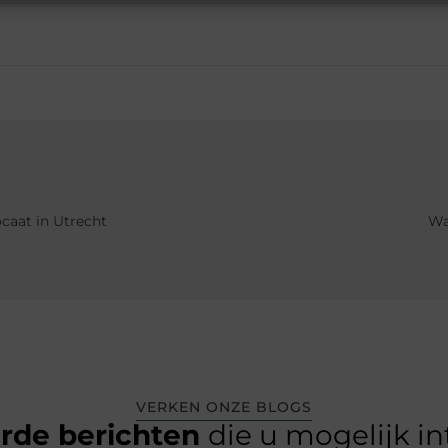
caat in Utrecht
Wa
VERKEN ONZE BLOGS
erde berichten
die u mogelijk i