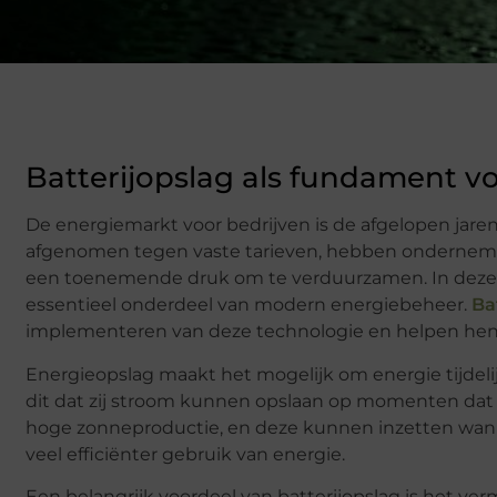
Batterijopslag als fundament vo
De energiemarkt voor bedrijven is de afgelopen jaren
afgenomen tegen vaste tarieven, hebben ondernemi
een toenemende druk om te verduurzamen. In deze co
essentieel onderdeel van modern energiebeheer.
Ba
implementeren van deze technologie en helpen hen 
Energieopslag maakt het mogelijk om energie tijdeli
dit dat zij stroom kunnen opslaan op momenten dat d
hoge zonneproductie, en deze kunnen inzetten wanneer
veel efficiënter gebruik van energie.
Een belangrijk voordeel van batterijopslag is het ve