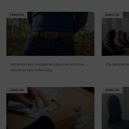
ZAKELIJK
ZAKELIJK
Waarom een pasjeshouder een slimme
De ideale s
keuze is voor elke dag
ZAKELIJK
ZAKELIJK