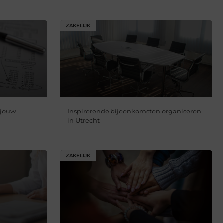
ZAKELIJK
 jouw
Inspirerende bijeenkomsten organiseren
in Utrecht
ZAKELIJK