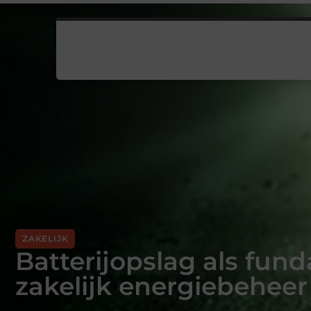
ZAKELIJK
Batterijopslag als fun
zakelijk energiebeheer