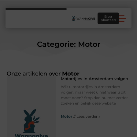
Blog
plaatsen
Categorie: Motor
Onze artikelen over
Motor
Motorrijles in Amsterdam volgen
Wilt u motorrijles in Amsterdam
volgen, maar weet u niet waar u dit
moet doen? Stop dan nu met verder
zoeken en bekijk deze website
Motor
// Lees verder »