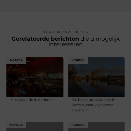
VERKEN ONZE BLOGS
Gerelateerde berichten
die u mogelijk
interesseren
HORECA
HORECA
Alles over de fustenkoeler
De beste horecazaken in
Weesp waar je geweest
moet zijn
HORECA
HORECA