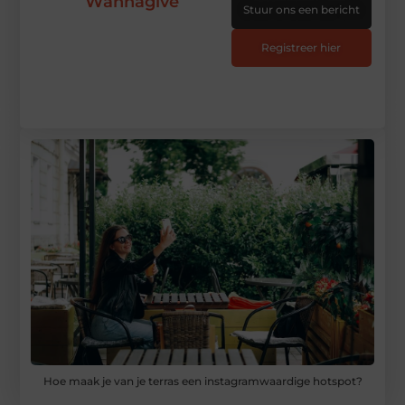
Wannagive
Stuur ons een bericht
Registreer hier
Hoe maak je van je terras een instagramwaardige hotspot?