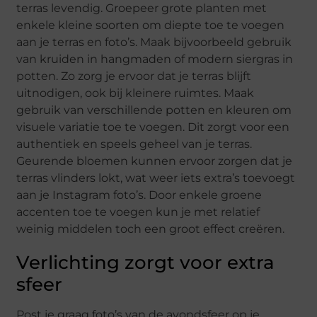
terras levendig. Groepeer grote planten met
enkele kleine soorten om diepte toe te voegen
aan je terras en foto’s. Maak bijvoorbeeld gebruik
van kruiden in hangmaden of modern siergras in
potten. Zo zorg je ervoor dat je terras blijft
uitnodigen, ook bij kleinere ruimtes. Maak
gebruik van verschillende potten en kleuren om
visuele variatie toe te voegen. Dit zorgt voor een
authentiek en speels geheel van je terras.
Geurende bloemen kunnen ervoor zorgen dat je
terras vlinders lokt, wat weer iets extra’s toevoegt
aan je Instagram foto’s. Door enkele groene
accenten toe te voegen kun je met relatief
weinig middelen toch een groot effect creëren.
Verlichting zorgt voor extra
sfeer
Post je graag foto’s van de avondsfeer op je