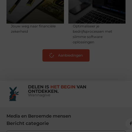
Jouw weg naar financiële
Optimaliseer je
zekerheid
bedrijfsprocessen met
slimme software
oplossingen
Aanbiedingen
DELEN IS
HET BEGIN
VAN
ONTDEKKEN.
Wannagive
Media en Beroemde mensen
Bericht categorie