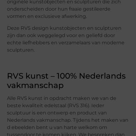
originele kunstobjecten en sculpturen die zich
onderscheiden door hun fraaie gestileerde
vormen en exclusieve afwerking.
Deze RVS design kunstobjecten en sculpturen
zijn dan ook weggelegd voor en geliefd door
echte liefhebbers en verzamelaars van moderne
sculpturen.
RVS kunst – 100% Nederlands
vakmanschap
Alle RVS kunst in opdracht maken we van de
beste kwaliteit edelstaal (RVS 316). Ieder
sculptuur is een ontwerp en product van
Nederlands vakmanschap. Tijdens het maken van
d ebeelden bent u van harte welkom om
tussendoor te komen kijken. We bespreken dan