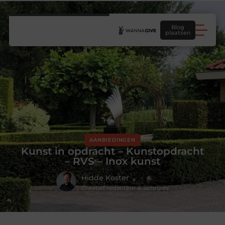
Blog
plaatsen
AANBIEDINGEN
Kunst in opdracht – Kunstopdracht
– RVS – Inox kunst
Hidde Koster
Creatief redacteur & Schrijver