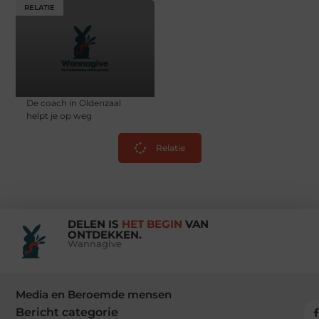
RELATIE
De coach in Oldenzaal
helpt je op weg
Relatie
DELEN IS
HET BEGIN
VAN
ONTDEKKEN.
Wannagive
Media en Beroemde mensen
Bericht categorie