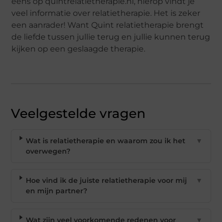
eens op quintrelatietherapie.nl, hierop vindt je
veel informatie over relatietherapie. Het is zeker
een aanrader! Want Quint relatietherapie brengt
de liefde tussen jullie terug en jullie kunnen terug
kijken op een geslaagde therapie.
Veelgestelde vragen
Wat is relatietherapie en waarom zou ik het
▼
overwegen?
Hoe vind ik de juiste relatietherapie voor mij
▼
en mijn partner?
Wat zijn veel voorkomende redenen voor
▼