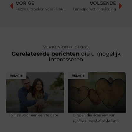
VORIGE
VOLGENDE
Vazen uitzoeken voor in huis
Lamelparket aanbieding
VERKEN ONZE BLOGS
Gerelateerde berichten
die u mogelijk
interesseren
RELATIE
RELATIE
5 Tips voor een eerste date
Dingen die iedereen van
zijn/haar eerste liefde kent