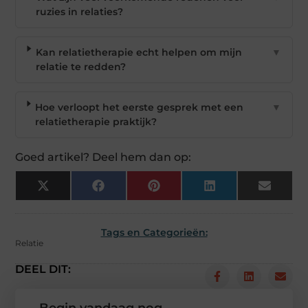
ruzies in relaties?
Kan relatietherapie echt helpen om mijn
▼
relatie te redden?
Hoe verloopt het eerste gesprek met een
▼
relatietherapie praktijk?
Goed artikel? Deel hem dan op:
X
Facebook
Pinterest
LinkedIn
Email
(Twitter)
Tags en Categorieën:
Relatie
DEEL DIT: