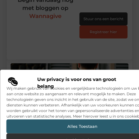
Begin vandaag nog
met bloggen op
Wannagive
Stuur ons een bericht
Registreer hier
Uw privacy is voor ons van groot
belang
Wij maken gebruik van cookies en vergelijkbare technologieën om uw
aan onze website zo aangenaam en relevant mogelijk te maken. Deze
technologieën geven ons inzicht in het gebruik van de site, zodat we o
diensten kunnen verbeteren. Afhankelijk van uw voorkeuren kunnen c
worden gebruikt voor het tonen van gepersonaliseerde advertenties en
uitvoeren van statistische analyses. Meer hierover leest u in ons cookieb
Alles Toestaan