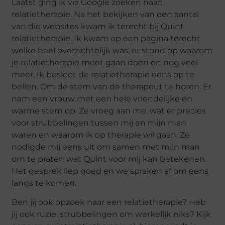
Laatst ging ik via Google zoeken naar:
relatietherapie. Na het bekijken van een aantal
van die websites kwam ik terecht bij Quint
relatietherapie. Ik kwam op een pagina terecht
welke heel overzichtelijk was, er stond op waarom
je relatietherapie moet gaan doen en nog veel
meer. Ik besloot de relatietherapie eens op te
bellen. Om de stem van de therapeut te horen. Er
nam een vrouw met een hele vriendelijke en
warme stem op. Ze vroeg aan me, wat er precies
voor strubbelingen tussen mij en mijn man
waren en waarom ik op therapie wil gaan. Ze
nodigde mij eens uit om samen met mijn man
om te praten wat Quint voor mij kan betekenen.
Het gesprek liep goed en we spraken af om eens
langs te komen.
Ben jij ook opzoek naar een relatietherapie? Heb
jij ook ruzie, strubbelingen om werkelijk niks? Kijk