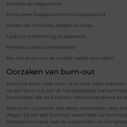
Emoties zijn afgestompt
Produceert hulpeloosheid en hopeloosheid
Verlies van motivatie, idealen en hoop
Leidt tot onthechting en depressie
Primaire schade is emotioneel
Kan het leven niet de moeite waard laten lijken
Oorzaken van burn-out
Burn-out komt vaak voort uit je werk. Maar iedereen 
op een burn-out, van de hardwerkende kantoormedew
huismoeder die de kinderen, het huishoudwerk en e
Maar burn-out wordt niet alleen veroorzaakt door str
dragen bij aan een burn-out, waaronder uw levensstijl
stilstand en hoe je naar de wereld kijkt net zo’n grot