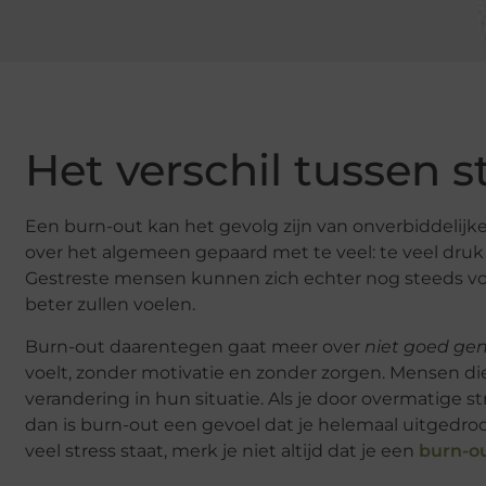
Het verschil tussen 
Een burn-out kan het gevolg zijn van onverbiddelijke s
over het algemeen gepaard met te veel: te veel druk di
Gestreste mensen kunnen zich echter nog steeds voors
beter zullen voelen.
Burn-out daarentegen gaat meer over
niet goed ge
voelt, zonder motivatie en zonder zorgen. Mensen di
verandering in hun situatie. Als je door overmatige s
dan is burn-out een gevoel dat je helemaal uitgedroo
veel stress staat, merk je niet altijd dat je een
burn-o