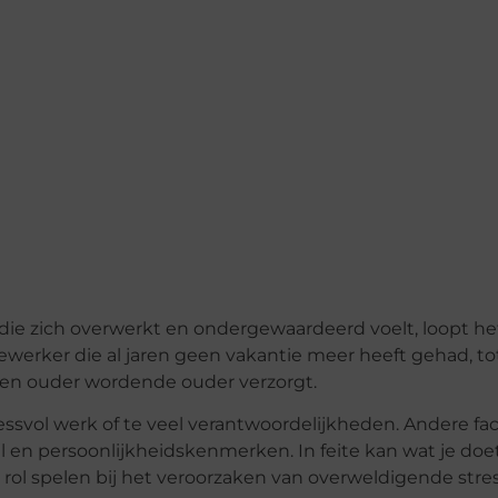
die zich overwerkt en ondergewaardeerd voelt, loopt het
erker die al jaren geen vakantie meer heeft gehad, to
en ouder wordende ouder verzorgt.
essvol werk of te veel verantwoordelijkheden. Andere fa
 en persoonlijkheidskenmerken. In feite kan wat je doet
e rol spelen bij het veroorzaken van overweldigende stres