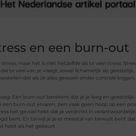
stress en een burn-out
tress, maar het is niet hetzelfde als te veel stress. Stre
e te veel van je vraagt, zowel lichamelijk als geestelijk.
tellen dat als ze alles gewoon onder controle krijgen, 
noeg
. Een burn-out betekent dat je je leeg en geestelijk
e een burn-out ervaren, zien vaak geen hoop op een pos
tress het gevoel hebt dat je verdrinkt in verantwoordelij
gd bent. En terwijl je je er meestal van bewust bent dat
ut
hebt als het gebeurt.