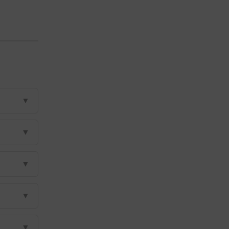
▼
▼
▼
▼
▼