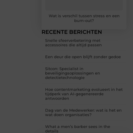
Wat is verschil tussen stress en een
burn-out?
RECENTE BERICHTEN
Snelle sfeerverbetering met
accessoires die altijd passen
Een deur die open blijft zonder gedoe
Sitcon: Specialist in
beveiligingsoplossingen en
detectietechnologie
Hoe contentmarketing evolueert in het
tijdperk van AI-gegenereerde
antwoorden
Dag van de Medewerker: wat is het en
wat doen organisaties?
What a men’s barber sees in the
details