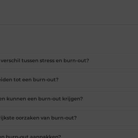
 verschil tussen stress en burn-out?
eiden tot een burn-out?
n kunnen een burn-out krijgen?
rijkste oorzaken van burn-out?
en burn-out aanpakken?