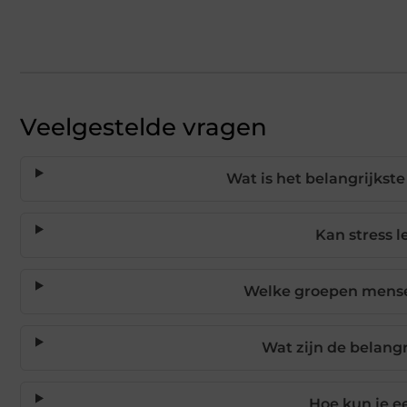
Veelgestelde vragen
Wat is het belangrijkste
Kan stress l
Welke groepen mense
Wat zijn de belang
Hoe kun je e