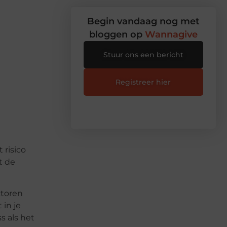
Begin vandaag nog met
bloggen op
Wannagive
Stuur ons een bericht
Registreer hier
 risico
t de
ctoren
 in je
s als het