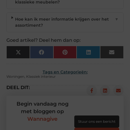
klassieke meubelen?
Hoe kan ik meer informatie krijgen over het
▼
assortiment?
Goed artikel? Deel hem dan op:
X
Facebook
Pinterest
LinkedIn
Email
(Twitter)
Tags en Categorieën:
Woningen
,
Klassiek interieur
DEEL DIT:
Begin vandaag nog
met bloggen op
Wannagive
Stuur ons een bericht