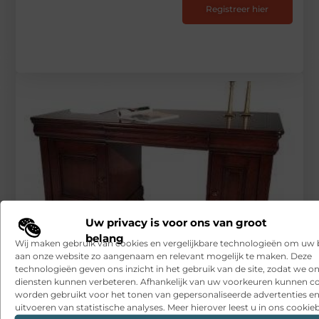
Registreer hier
Uw privacy is voor ons van groot
belang
Wij maken gebruik van cookies en vergelijkbare technologieën om uw
aan onze website zo aangenaam en relevant mogelijk te maken. Deze
technologieën geven ons inzicht in het gebruik van de site, zodat we o
Bestel de mooiste meubels voor een écht klassiek interieur
diensten kunnen verbeteren. Afhankelijk van uw voorkeuren kunnen c
worden gebruikt voor het tonen van gepersonaliseerde advertenties en
RECENTE BERICHTEN
uitvoeren van statistische analyses. Meer hierover leest u in ons cookieb
Snelle sfeerverbetering met accessoires die altijd passen