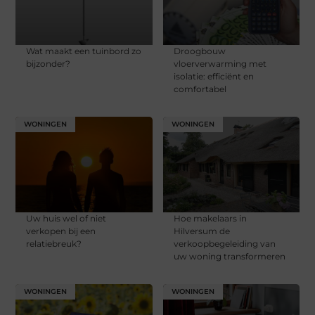
Wat maakt een tuinbord zo
Droogbouw
bijzonder?
vloerverwarming met
isolatie: efficiënt en
comfortabel
WONINGEN
WONINGEN
Uw huis wel of niet
Hoe makelaars in
verkopen bij een
Hilversum de
relatiebreuk?
verkoopbegeleiding van
uw woning transformeren
WONINGEN
WONINGEN