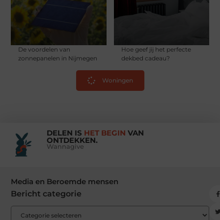
De voordelen van
Hoe geef jij het perfecte
zonnepanelen in Nijmegen
dekbed cadeau?
Woningen
DELEN IS
HET BEGIN
VAN
ONTDEKKEN.
Wannagive
Media en Beroemde mensen
Bericht categorie