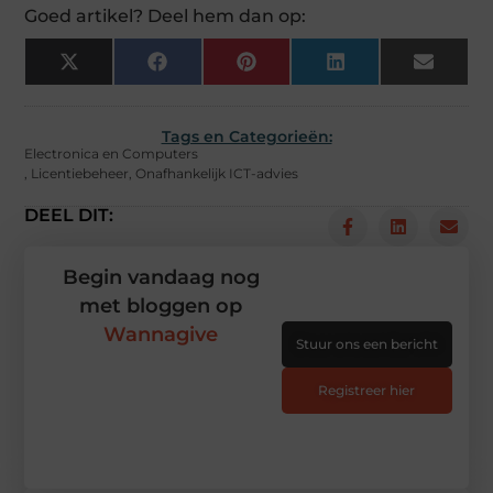
Goed artikel? Deel hem dan op:
X
Facebook
Pinterest
LinkedIn
Email
(Twitter)
Tags en Categorieën:
Electronica en Computers
,
Licentiebeheer
,
Onafhankelijk ICT-advies
DEEL DIT:
Begin vandaag nog
met bloggen op
Wannagive
Stuur ons een bericht
Registreer hier