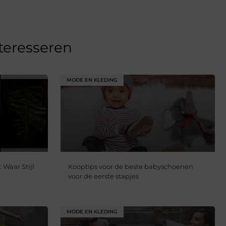
nteresseren
MODE EN KLEDING
Waar Stijl
Kooptips voor de beste babyschoenen
voor de eerste stapjes
MODE EN KLEDING