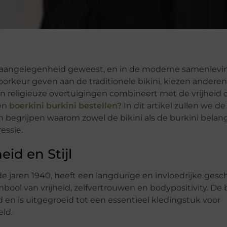
e aangelegenheid geweest, en in de moderne samenleving
orkeur geven aan de traditionele bikini, kiezen anderen
 religieuze overtuigingen combineert met de vrijheid 
een
boerkini burkini bestellen?
In dit artikel zullen we de
begrijpen waarom zowel de bikini als de burkini belang
essie.
eid en Stijl
de jaren 1940, heeft een langdurige en invloedrijke gesc
ool van vrijheid, zelfvertrouwen en bodypositivity. De b
d en is uitgegroeid tot een essentieel kledingstuk voor
ld.