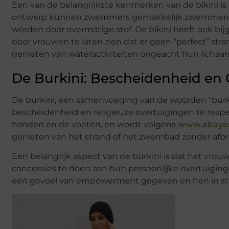
Een van de belangrijkste kenmerken van de bikini is
ontwerp kunnen zwemmers gemakkelijk zwemmen, 
worden door overmatige stof. De bikini heeft ook bi
door vrouwen te laten zien dat er geen “perfect” stra
genieten van wateractiviteiten ongeacht hun lichaa
De Burkini: Bescheidenheid en 
De burkini, een samenvoeging van de woorden “burka
bescheidenheid en religieuze overtuigingen te respe
handen en de voeten, en wordt volgens
www.abayas
genieten van het strand of het zwembad zonder afbr
Een belangrijk aspect van de burkini is dat het vrou
concessies te doen aan hun persoonlijke overtuigin
een gevoel van empowerment gegeven en hen in staat