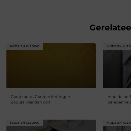
Gerelate
MODE EN KLEDING
MODE EN KLED
Goudkoorts: Gouden kettingen
Vind de per
populairder dan ooit
gelegenheid
MODE EN KLEDING
MODE EN KLED