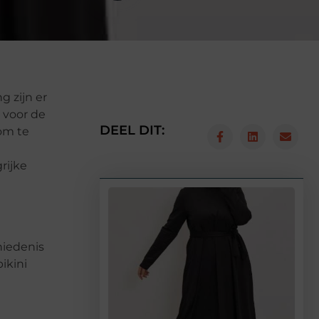
 zijn er
 voor de
DEEL DIT:
om te
rijke
hiedenis
ikini