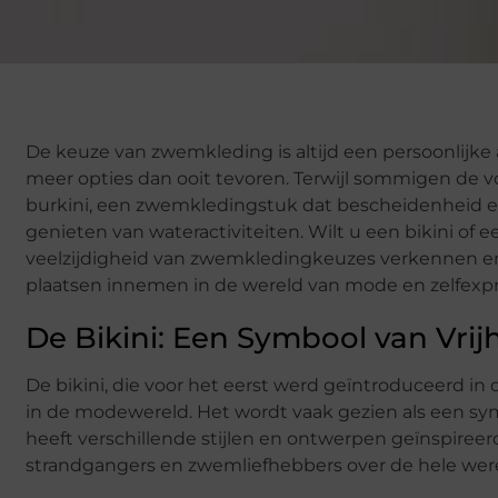
De keuze van zwemkleding is altijd een persoonlijk
meer opties dan ooit tevoren. Terwijl sommigen de vo
burkini, een zwemkledingstuk dat bescheidenheid en
genieten van wateractiviteiten. Wilt u een bikini of 
veelzijdigheid van zwemkledingkeuzes verkennen en 
plaatsen innemen in de wereld van mode en zelfexpr
De Bikini: Een Symbool van Vrijh
De bikini, die voor het eerst werd geïntroduceerd in 
in de modewereld. Het wordt vaak gezien als een symb
heeft verschillende stijlen en ontwerpen geïnspireer
strandgangers en zwemliefhebbers over de hele were