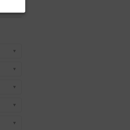
▼
▼
▼
▼
▼